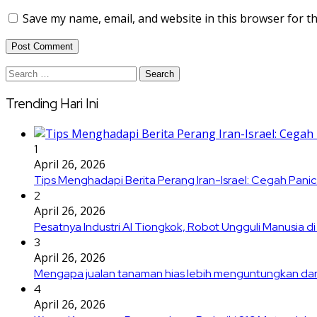
Save my name, email, and website in this browser for t
Search
for:
Trending Hari Ini
1
April 26, 2026
Tips Menghadapi Berita Perang Iran-Israel: Cegah Panic
2
April 26, 2026
Pesatnya Industri AI Tiongkok, Robot Ungguli Manusia di
3
April 26, 2026
Mengapa jualan tanaman hias lebih menguntungkan dar
4
April 26, 2026