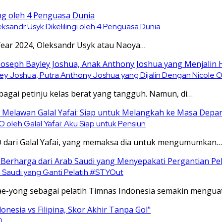
sandr Usyk Dikelilingi oleh 4 Penguasa Dunia
 Year 2024, Oleksandr Usyk atau Naoya…
yley Joshua, Putra Anthony Joshua yang Dijalin Dengan Nicole
bagai petinju kelas berat yang tangguh. Namun, di…
oleh Galal Yafai: Aku Siap untuk Pensiun
 dari Galal Yafai, yang memaksa dia untuk mengumumkan…
b Saudi yang Ganti Pelatih #STYOut
ae-yong sebagai pelatih Timnas Indonesia semakin mengua
0