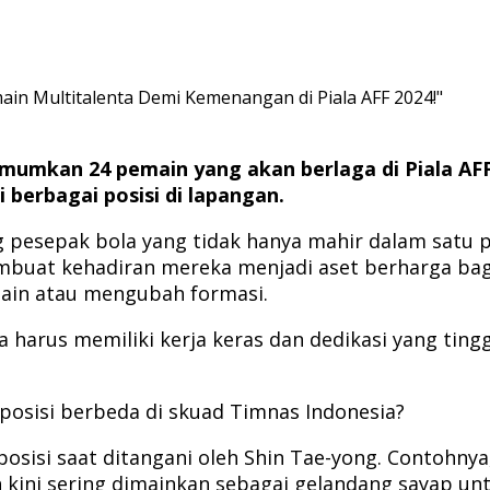
umkan 24 pemain yang akan berlaga di Piala AFF 
berbagai posisi di lapangan.
ng pesepak bola yang tidak hanya mahir dalam satu 
embuat kehadiran mereka menjadi aset berharga bagi 
ain atau mengubah formasi.
harus memiliki kerja keras dan dedikasi yang tingg
 posisi berbeda di skuad Timnas Indonesia?
osisi saat ditangani oleh Shin Tae-yong. Contohn
n kini sering dimainkan sebagai gelandang sayap u