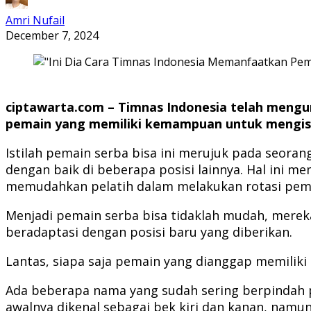
Amri Nufail
December 7, 2024
ciptawarta.com – Timnas Indonesia telah mengum
pemain yang memiliki kemampuan untuk mengisi 
Istilah pemain serba bisa ini merujuk pada seora
dengan baik di beberapa posisi lainnya. Hal ini m
memudahkan pelatih dalam melakukan rotasi pem
Menjadi pemain serba bisa tidaklah mudah, mereka 
beradaptasi dengan posisi baru yang diberikan.
Lantas, siapa saja pemain yang dianggap memiliki
Ada beberapa nama yang sudah sering berpindah p
awalnya dikenal sebagai bek kiri dan kanan, namu