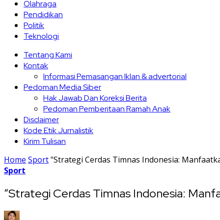
Olahraga
Pendidikan
Politik
Teknologi
Tentang Kami
Kontak
Informasi Pemasangan Iklan & advertorial
Pedoman Media Siber
Hak Jawab Dan Koreksi Berita
Pedoman Pemberitaan Ramah Anak
Disclaimer
Kode Etik Jurnalistik
Kirim Tulisan
Home
Sport
"Strategi Cerdas Timnas Indonesia: Manfaatk
Sport
“Strategi Cerdas Timnas Indonesia: Manf