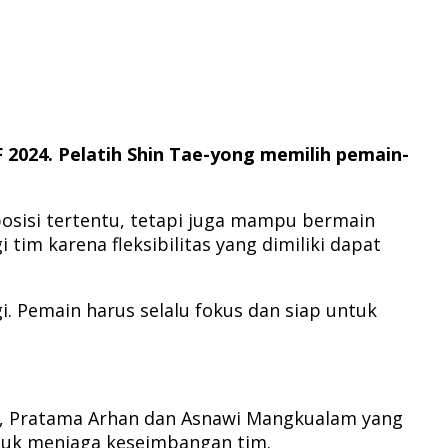
2024. Pelatih Shin Tae-yong memilih pemain-
posisi tertentu, tetapi juga mampu bermain
tim karena fleksibilitas yang dimiliki dapat
i. Pemain harus selalu fokus dan siap untuk
ya, Pratama Arhan dan Asnawi Mangkualam yang
ntuk menjaga keseimbangan tim.