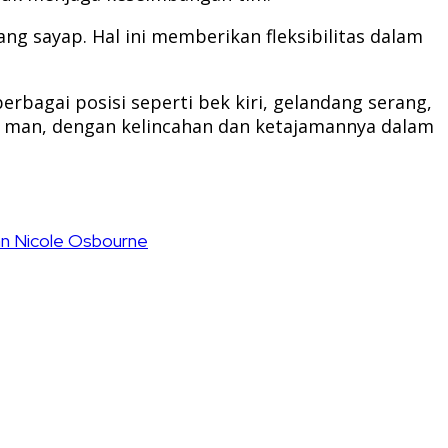
g sayap. Hal ini memberikan fleksibilitas dalam
rbagai posisi seperti bek kiri, gelandang serang,
t man, dengan kelincahan dan ketajamannya dalam
gan Nicole Osbourne