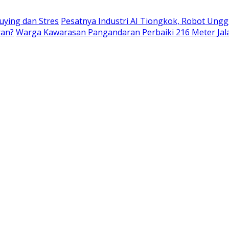
uying dan Stres
Pesatnya Industri AI Tiongkok, Robot Ungg
ran?
Warga Kawarasan Pangandaran Perbaiki 216 Meter Jal