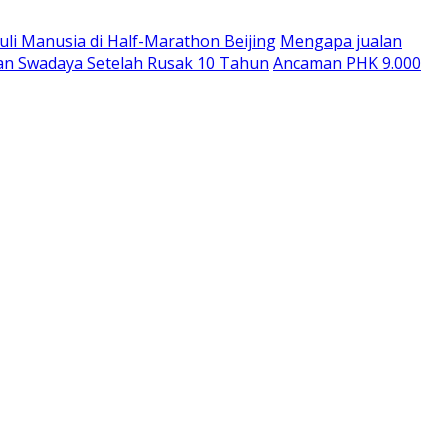
uli Manusia di Half-Marathon Beijing
Mengapa jualan
an Swadaya Setelah Rusak 10 Tahun
Ancaman PHK 9.000