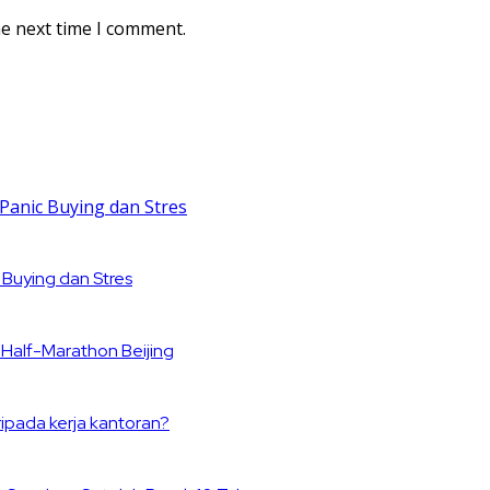
he next time I comment.
 Buying dan Stres
 Half-Marathon Beijing
ipada kerja kantoran?