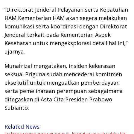
“Direktorat Jenderal Pelayanan serta Kepatuhan
HAM Kementerian HAM akan segera melakukan
komunikasi serta koordinasi dengan Direktorat
Jenderal terkait pada Kementerian Aspek
Kesehatan untuk mengeksplorasi detail hal ini,”
ujarnya.
Munafrizal mengatakan, insiden kekerasan
seksual Priguna sudah mencederai komitmen
eksekutif untuk menguatkan pemberdayaan
serta pemeliharaan perempuan sebagaimana
ditegaskan di Asta Cita Presiden Prabowo
Subianto.
Related News
Ibu korban penyiraman air keras di Johar Baru marah pelaku tak