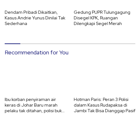
Dendam Pribadi Dikaitkan,
Gedung PUPR Tulungagung
Kasus Andrie Yunus Dinilai Tak
Disegel KPK, Ruangan
Sederhana
Dilengkapi Segel Merah
Recommendation for You
Ibu korban penyiraman air
Hotman Paris: Peran 3 Polisi
keras di Johar Baru marah
dalam Kasus Rudapaksa di
pelaku tak ditahan, polisi buka
Jambi Tak Bisa Dianggap Pasif
suara