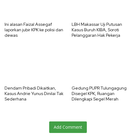
Ini alasan Faizal Assegaf
LBH Makassar Uji Putusan
laporkan jubir KPK ke polisi dan
Kasus Buruh KIBA, Soroti
dewas
Pelanggaran Hak Pekerja
Dendam Pribadi Dikaitkan,
Gedung PUPR Tulungagung
Kasus Andrie Yunus Dinilai Tak
Disegel KPK, Ruangan
Sederhana
Dilengkapi Segel Merah
Add Comment