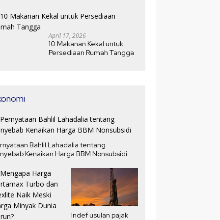
Jawabannya
April 17, 2026
10 Makanan Kekal untuk
Persediaan Rumah Tangga
konomi
rnyataan Bahlil Lahadalia tentang
nyebab Kenaikan Harga BBM Nonsubsidi
Indef usulan pajak