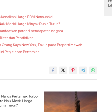
Pe
Li
Pe
Pe
b Kenaikan Harga BBM Nonsubsidi
aik Meski Harga Minyak Dunia Turun?
 manfaatkan potensi pendapatan negara
liter dan Pendidikan
 Orang Kaya New York, Fokus pada Properti Mewah
, Ini Penjelasan Pertamina
Harga Pertamax Turbo
ite Naik Meski Harga
unia Turun?