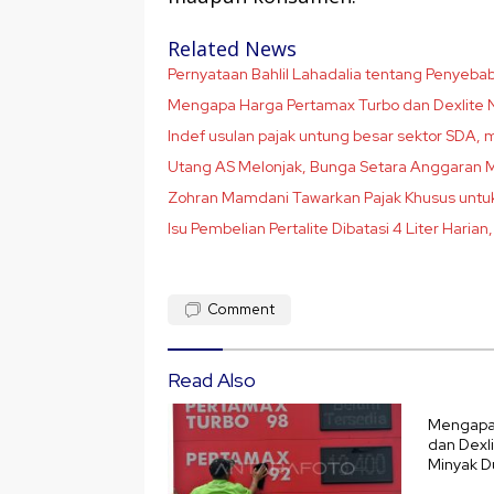
Related News
Pernyataan Bahlil Lahadalia tentang Penyeba
Mengapa Harga Pertamax Turbo dan Dexlite N
Indef usulan pajak untung besar sektor SDA,
Utang AS Melonjak, Bunga Setara Anggaran Mi
Zohran Mamdani Tawarkan Pajak Khusus untuk
Isu Pembelian Pertalite Dibatasi 4 Liter Harian
Comment
Read Also
Mengapa 
dan Dexl
Minyak D