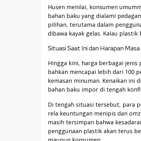
Husen menilai, konsumen umumny
bahan baku yang dialami pedaga
pilihan, terutama dalam pengguna
dibawa kayak gelas. Kalau plastik 
Situasi Saat Ini dan Harapan Mas
Hingga kini, harga berbagai jenis
bahkan mencapai lebih dari 100 p
kemasan minuman. Kenaikan ini d
bahan baku impor di tengah konfli
Di tengah situasi tersebut, para
rela keuntungan menipis dan omz
masih tersimpan bahwa kesadara
penggunaan plastik akan terus b
maupun konsumen.