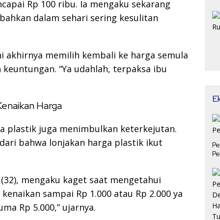
encapai Rp 100 ribu. Ia mengaku sekarang
bahkan dalam sehari sering kesulitan
i akhirnya memilih kembali ke harga semula
keuntungan. “Ya udahlah, terpaksa ibu
E
enaikan Harga
ga plastik juga menimbulkan keterkejutan.
ari bahwa lonjakan harga plastik ikut
Pe
Pe
 (32), mengaku kaget saat mengetahui
 kenaikan sampai Rp 1.000 atau Rp 2.000 ya
uma Rp 5.000,” ujarnya.