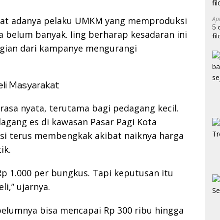
atat adanya pelaku UMKM yang memproduksi
Ap
5 
 belum banyak. Iing berharap kesadaran ini
fi
gian dari kampanye mengurangi
li Masyarakat
rasa nyata, terutama bagi pedagang kecil.
edagang es di kawasan Pasar Pagi Kota
ksi terus membengkak akibat naiknya harga
ik.
 Rp 1.000 per bungkus. Tapi keputusan itu
i,” ujarnya.
ebelumnya bisa mencapai Rp 300 ribu hingga