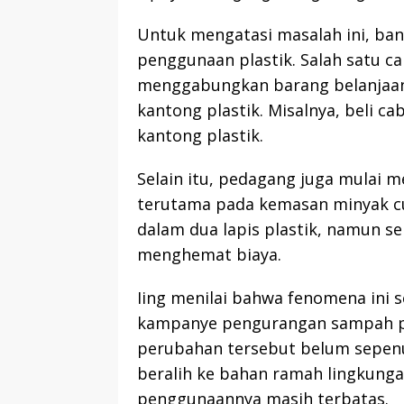
Untuk mengatasi masalah ini, ba
penggunaan plastik. Salah satu c
menggabungkan barang belanjaan
kantong plastik. Misalnya, beli 
kantong plastik.
Selain itu, pedagang juga mulai 
terutama pada kemasan minyak cu
dalam dua lapis plastik, namun se
menghemat biaya.
Iing menilai bahwa fenomena ini s
kampanye pengurangan sampah pla
perubahan tersebut belum sepenu
beralih ke bahan ramah lingkunga
penggunaannya masih terbatas.