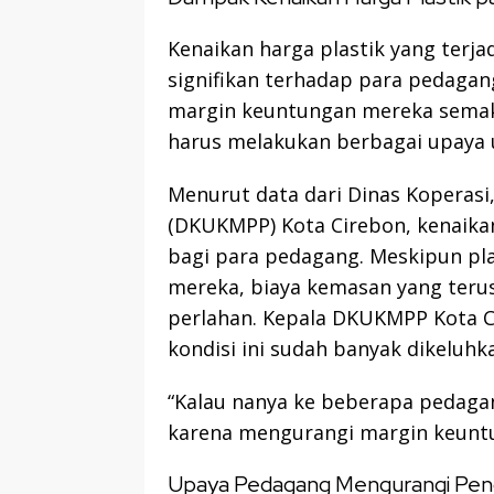
Kenaikan harga plastik yang terj
signifikan terhadap para pedaga
margin keuntungan mereka semak
harus melakukan berbagai upaya u
Menurut data dari Dinas Koperasi
(DKUKMPP) Kota Cirebon, kenaika
bagi para pedagang. Meskipun p
mereka, biaya kemasan yang teru
perlahan. Kepala DKUKMPP Kota C
kondisi ini sudah banyak dikeluhk
“Kalau nanya ke beberapa pedaga
karena mengurangi margin keuntun
Upaya Pedagang Mengurangi Peng