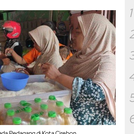
1
ada Pedagang di Kota Cirebon