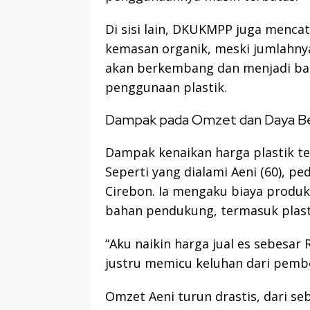
Di sisi lain, DKUKMPP juga menc
kemasan organik, meski jumlahnya
akan berkembang dan menjadi ba
penggunaan plastik.
Dampak pada Omzet dan Daya Be
Dampak kenaikan harga plastik te
Seperti yang dialami Aeni (60), p
Cirebon. Ia mengaku biaya produ
bahan pendukung, termasuk plast
“Aku naikin harga jual es sebesar
justru memicu keluhan dari pembel
Omzet Aeni turun drastis, dari s