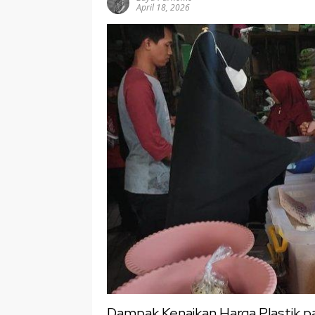
April 18, 2026
Dampak Kenaikan Harga Plastik p