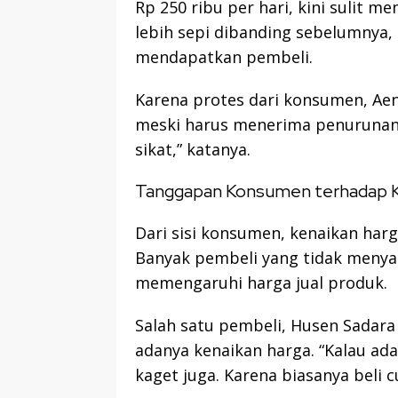
Rp 250 ribu per hari, kini sulit m
lebih sepi dibanding sebelumnya, 
mendapatkan pembeli.
Karena protes dari konsumen, Aen
meski harus menerima penurunan 
sikat,” katanya.
Tanggapan Konsumen terhadap K
Dari sisi konsumen, kenaikan har
Banyak pembeli yang tidak menyad
memengaruhi harga jual produk.
Salah satu pembeli, Husen Sadara
adanya kenaikan harga. “Kalau ada
kaget juga. Karena biasanya beli c