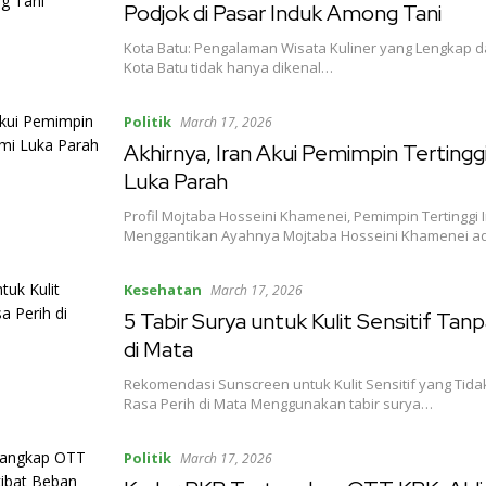
Podjok di Pasar Induk Among Tani
Kota Batu: Pengalaman Wisata Kuliner yang Lengkap 
Kota Batu tidak hanya dikenal…
Politik
March 17, 2026
Akhirnya, Iran Akui Pemimpin Tertingg
Luka Parah
Profil Mojtaba Hosseini Khamenei, Pemimpin Tertinggi 
Menggantikan Ayahnya Mojtaba Hosseini Khamenei a
Kesehatan
March 17, 2026
5 Tabir Surya untuk Kulit Sensitif Tan
di Mata
Rekomendasi Sunscreen untuk Kulit Sensitif yang Ti
Rasa Perih di Mata Menggunakan tabir surya…
Politik
March 17, 2026