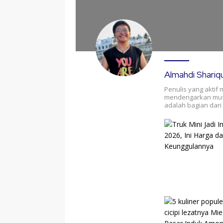
Almahdi Shariq
Penulis yang aktif
mendengarkan musik
adalah bagian dari