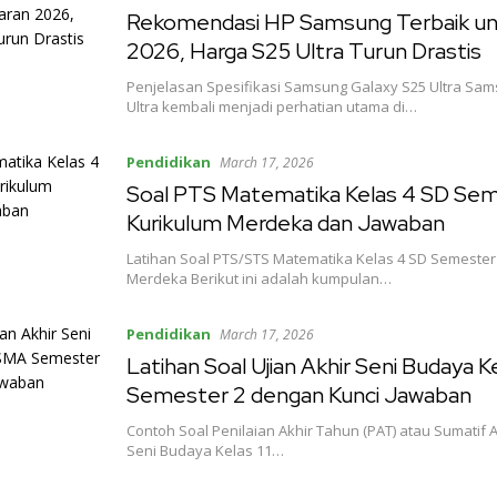
Rekomendasi HP Samsung Terbaik un
2026, Harga S25 Ultra Turun Drastis
Penjelasan Spesifikasi Samsung Galaxy S25 Ultra Sa
Ultra kembali menjadi perhatian utama di…
Pendidikan
March 17, 2026
Soal PTS Matematika Kelas 4 SD Se
Kurikulum Merdeka dan Jawaban
Latihan Soal PTS/STS Matematika Kelas 4 SD Semester
Merdeka Berikut ini adalah kumpulan…
Pendidikan
March 17, 2026
Latihan Soal Ujian Akhir Seni Budaya K
Semester 2 dengan Kunci Jawaban
Contoh Soal Penilaian Akhir Tahun (PAT) atau Sumatif 
Seni Budaya Kelas 11…