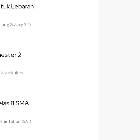
tuk Lebaran
msung Galaxy S25
mester 2
 2 Kurikulum
elas 11 SMA
Akhir Tahun (SAT)