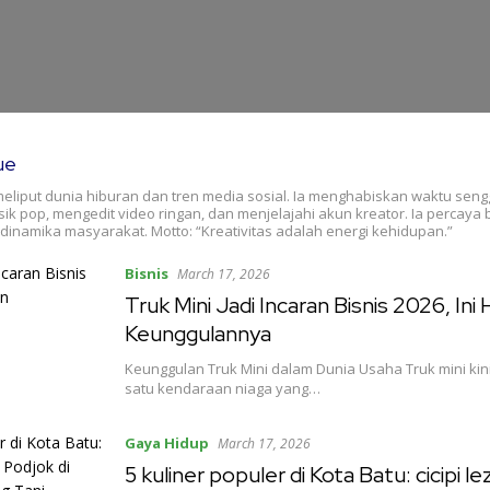
ue
 meliput dunia hiburan dan tren media sosial. Ia menghabiskan waktu se
 pop, mengedit video ringan, dan menjelajahi akun kreator. Ia percaya
 dinamika masyarakat. Motto: “Kreativitas adalah energi kehidupan.”
Bisnis
March 17, 2026
Truk Mini Jadi Incaran Bisnis 2026, Ini
Keunggulannya
Keunggulan Truk Mini dalam Dunia Usaha Truk mini kin
satu kendaraan niaga yang…
Gaya Hidup
March 17, 2026
5 kuliner populer di Kota Batu: cicipi l