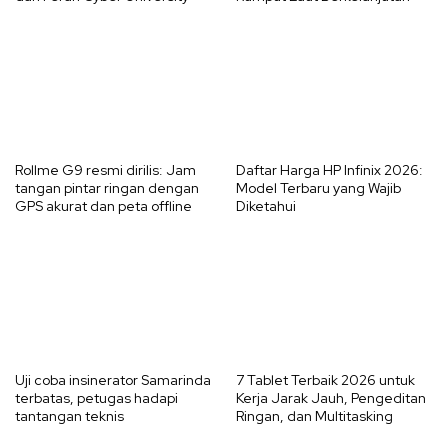
Rollme G9 resmi dirilis: Jam
Daftar Harga HP Infinix 2026:
tangan pintar ringan dengan
Model Terbaru yang Wajib
GPS akurat dan peta offline
Diketahui
Uji coba insinerator Samarinda
7 Tablet Terbaik 2026 untuk
terbatas, petugas hadapi
Kerja Jarak Jauh, Pengeditan
tantangan teknis
Ringan, dan Multitasking