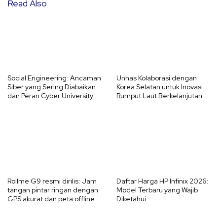
Read Also
Social Engineering: Ancaman
Unhas Kolaborasi dengan
Siber yang Sering Diabaikan
Korea Selatan untuk Inovasi
dan Peran Cyber University
Rumput Laut Berkelanjutan
Rollme G9 resmi dirilis: Jam
Daftar Harga HP Infinix 2026:
tangan pintar ringan dengan
Model Terbaru yang Wajib
GPS akurat dan peta offline
Diketahui