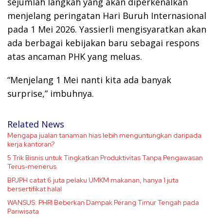
sejumlah langkah yang akan diperkenalkan
menjelang peringatan Hari Buruh Internasional
pada 1 Mei 2026. Yassierli mengisyaratkan akan
ada berbagai kebijakan baru sebagai respons
atas ancaman PHK yang meluas.
“Menjelang 1 Mei nanti kita ada banyak
surprise,” imbuhnya.
Related News
Mengapa jualan tanaman hias lebih menguntungkan daripada
kerja kantoran?
5 Trik Bisnis untuk Tingkatkan Produktivitas Tanpa Pengawasan
Terus-menerus
BPJPH catat 6 juta pelaku UMKM makanan, hanya 1 juta
bersertifikat halal
WANSUS: PHRI Beberkan Dampak Perang Timur Tengah pada
Pariwisata