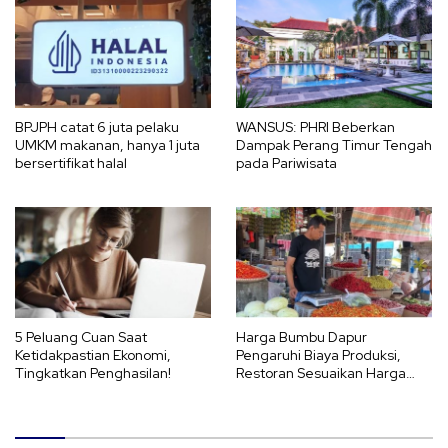
BPJPH catat 6 juta pelaku
WANSUS: PHRI Beberkan
UMKM makanan, hanya 1 juta
Dampak Perang Timur Tengah
bersertifikat halal
pada Pariwisata
5 Peluang Cuan Saat
Harga Bumbu Dapur
Ketidakpastian Ekonomi,
Pengaruhi Biaya Produksi,
Tingkatkan Penghasilan!
Restoran Sesuaikan Harga
Menu