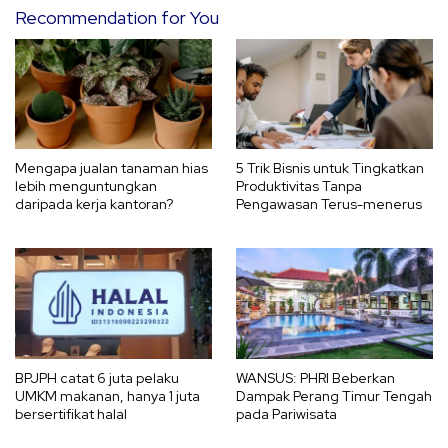
Recommendation for You
Mengapa jualan tanaman hias
5 Trik Bisnis untuk Tingkatkan
lebih menguntungkan
Produktivitas Tanpa
daripada kerja kantoran?
Pengawasan Terus-menerus
BPJPH catat 6 juta pelaku
WANSUS: PHRI Beberkan
UMKM makanan, hanya 1 juta
Dampak Perang Timur Tengah
bersertifikat halal
pada Pariwisata