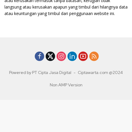
atau kerusakan termasuk tanpa batasan, kerugian tidak
langsung atau kerusakan apapun yang timbul dari hilangnya data
atau keuntungan yang timbul dari penggunaan website ini.
Powered by PT Cipta Jasa Digital
-
Ciptawarta.com @2024
Non AMP Version