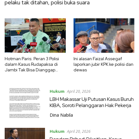
pelaku tak ditahan, polisi buka suara
Hotman Paris: Peran 3 Polisi
Ini alasan Faizal Assegaf
dalam Kasus Rudapaksa di
laporkan jubir KPK ke polisi dan
Jambi Tak Bisa Dianggap
dewas
Pasif
Hukum
April 20, 2026
LBH Makassar Uji Putusan Kasus Buruh
KIBA, Soroti Pelanggaran Hak Pekerja
Dina Nabila
Hukum
April 20, 2026