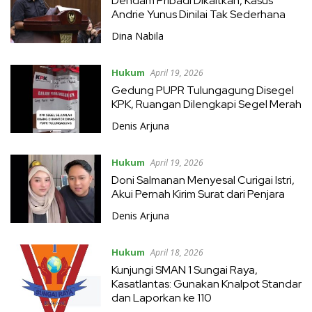
Dendam Pribadi Dikaitkan, Kasus
Andrie Yunus Dinilai Tak Sederhana
Dina Nabila
Hukum
April 19, 2026
Gedung PUPR Tulungagung Disegel
KPK, Ruangan Dilengkapi Segel Merah
Denis Arjuna
Hukum
April 19, 2026
Doni Salmanan Menyesal Curigai Istri,
Akui Pernah Kirim Surat dari Penjara
Denis Arjuna
Hukum
April 18, 2026
Kunjungi SMAN 1 Sungai Raya,
Kasatlantas: Gunakan Knalpot Standar
dan Laporkan ke 110