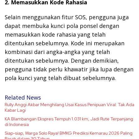
2. Memasukkan Kode Rahasia
Selain menggunakan fitur SOS, pengguna juga
dapat membuka kunci pola ponsel dengan
memasukkan kode rahasia yang telah
ditentukan sebelumnya. Kode ini merupakan
kombinasi dari angka-angka yang telah
ditentukan sebelumnya. Dengan demikian,
pengguna tidak perlu khawatir jika lupa dengan
pola kunci yang telah dibuat sebelumnya.
Related News
Rully Anggi Akbar Menghilang Usai Kasus Penipuan Viral: Tak Ada
Kabar Lagi
KA Blambangan Ekspres Tempuh 1.031 km, Jadi Rute Terpanjang
di Indonesia
Siap-siap, Warga Solo Raya! BMKG Prediksi Kemarau 2026 Paling
Parah dalam 30 Tahun