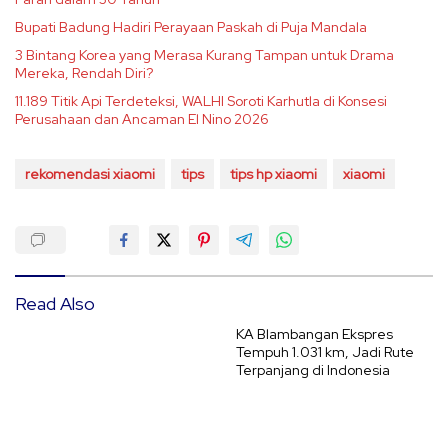
Bupati Badung Hadiri Perayaan Paskah di Puja Mandala
3 Bintang Korea yang Merasa Kurang Tampan untuk Drama
Mereka, Rendah Diri?
11.189 Titik Api Terdeteksi, WALHI Soroti Karhutla di Konsesi
Perusahaan dan Ancaman El Nino 2026
rekomendasi xiaomi
tips
tips hp xiaomi
xiaomi
Read Also
KA Blambangan Ekspres
Tempuh 1.031 km, Jadi Rute
Terpanjang di Indonesia