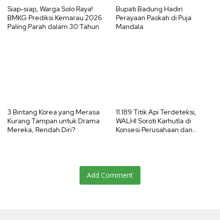
Siap-siap, Warga Solo Raya!
Bupati Badung Hadiri
BMKG Prediksi Kemarau 2026
Perayaan Paskah di Puja
Paling Parah dalam 30 Tahun
Mandala
3 Bintang Korea yang Merasa
11.189 Titik Api Terdeteksi,
Kurang Tampan untuk Drama
WALHI Soroti Karhutla di
Mereka, Rendah Diri?
Konsesi Perusahaan dan
Ancaman El Nino 2026
Add Comment