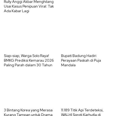
Rully Anggi Akbar Menghilang
Usai Kasus Penipuan Viral: Tak
Ada Kabar Lagi
Siap-siap, Warga Solo Raya!
Bupati Badung Hadiri
BMKG Prediksi Kemarau 2026
Perayaan Paskah di Puja
Paling Parah dalam 30 Tahun
Mandala
3 Bintang Korea yang Merasa
11.189 Titik Api Terdeteksi,
Kurang Tampan untuk Drama
WALHI Soroti Karhutla di