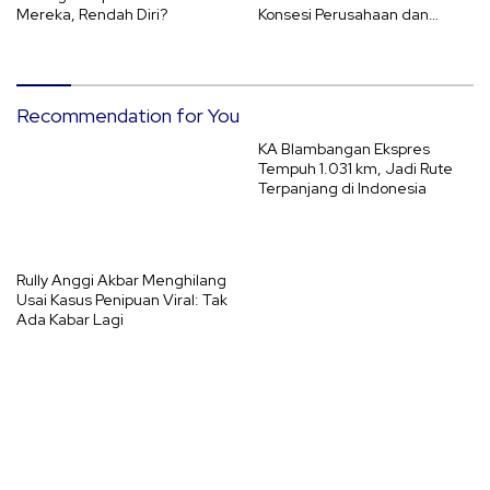
Mereka, Rendah Diri?
Konsesi Perusahaan dan
Ancaman El Nino 2026
Recommendation for You
KA Blambangan Ekspres
Tempuh 1.031 km, Jadi Rute
Terpanjang di Indonesia
Rully Anggi Akbar Menghilang
Usai Kasus Penipuan Viral: Tak
Ada Kabar Lagi