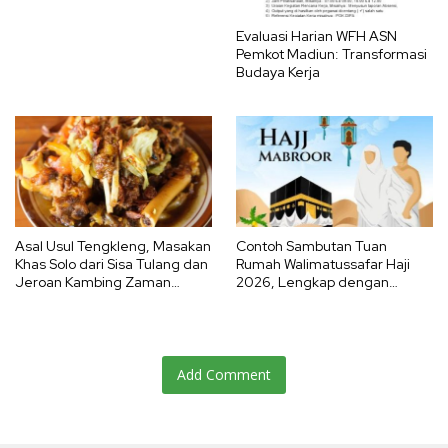
Evaluasi Harian WFH ASN
Pemkot Madiun: Transformasi
Budaya Kerja
Asal Usul Tengkleng, Masakan
Contoh Sambutan Tuan
Khas Solo dari Sisa Tulang dan
Rumah Walimatussafar Haji
Jeroan Kambing Zaman
2026, Lengkap dengan
Jepang
Mukadimah Bahasa Arab
Add Comment