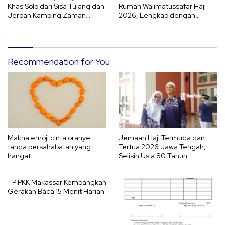
Khas Solo dari Sisa Tulang dan
Rumah Walimatussafar Haji
Jeroan Kambing Zaman
2026, Lengkap dengan
Jepang
Mukadimah Bahasa Arab
Recommendation for You
Makna emoji cinta oranye,
Jemaah Haji Termuda dan
tanda persahabatan yang
Tertua 2026 Jawa Tengah,
hangat
Selisih Usia 80 Tahun
TP PKK Makassar Kembangkan
Gerakan Baca 15 Menit Harian