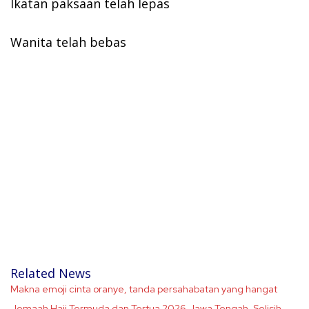
Ikatan paksaan telah lepas
Wanita telah bebas
Related News
Makna emoji cinta oranye, tanda persahabatan yang hangat
Jemaah Haji Termuda dan Tertua 2026 Jawa Tengah, Selisih