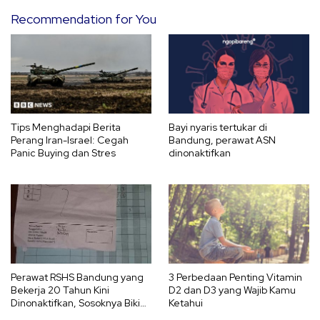
Recommendation for You
Tips Menghadapi Berita
Bayi nyaris tertukar di
Perang Iran-Israel: Cegah
Bandung, perawat ASN
Panic Buying dan Stres
dinonaktifkan
Perawat RSHS Bandung yang
3 Perbedaan Penting Vitamin
Bekerja 20 Tahun Kini
D2 dan D3 yang Wajib Kamu
Dinonaktifkan, Sosoknya Bikin
Ketahui
Sedih