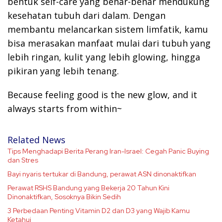
bentuk self-care yang benar-benar mendukung
kesehatan tubuh dari dalam. Dengan
membantu melancarkan sistem limfatik, kamu
bisa merasakan manfaat mulai dari tubuh yang
lebih ringan, kulit yang lebih glowing, hingga
pikiran yang lebih tenang.
Because feeling good is the new glow, and it
always starts from within~
Related News
Tips Menghadapi Berita Perang Iran-Israel: Cegah Panic Buying
dan Stres
Bayi nyaris tertukar di Bandung, perawat ASN dinonaktifkan
Perawat RSHS Bandung yang Bekerja 20 Tahun Kini
Dinonaktifkan, Sosoknya Bikin Sedih
3 Perbedaan Penting Vitamin D2 dan D3 yang Wajib Kamu
Ketahui