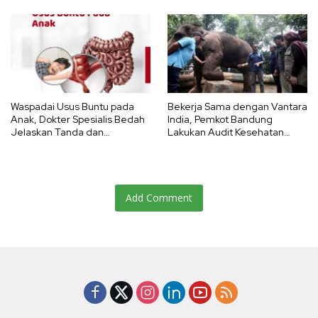
Waspadai Usus Buntu pada
Bekerja Sama dengan Vantara
Anak, Dokter Spesialis Bedah
India, Pemkot Bandung
Jelaskan Tanda dan
Lakukan Audit Kesehatan
Bahayanya
Satwa Bandung Zoo
Berstandar Global
Add Comment