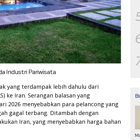
 Industri Pariwisata
ak yang terdampak lebih dahulu dari
AS) ke Iran. Serangan balasan yang
B
uari 2026 menyebabkan para pelancong yang
gah gagal terbang. Ditambah dengan
akukan Iran, yang menyebabkan harga bahan
Ma