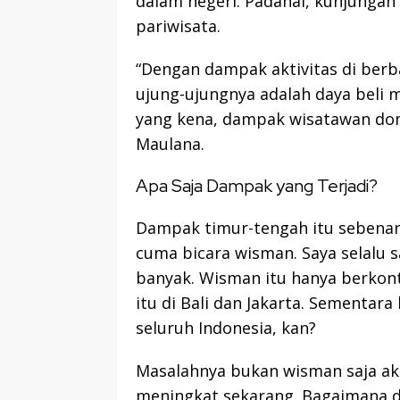
dalam negeri. Padahal, kunjungan
pariwisata.
“Dengan dampak aktivitas di ber
ujung-ujungnya adalah daya beli 
yang kena, dampak wisatawan dom
Maulana.
Apa Saja Dampak yang Terjadi?
Dampak timur-tengah itu sebenarn
cuma bicara wisman. Saya selalu 
banyak. Wisman itu hanya berkont
itu di Bali dan Jakarta. Sementara 
seluruh Indonesia, kan?
Masalahnya bukan wisman saja ak
meningkat sekarang. Bagaimana de