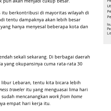
 pun akan menjadi cukup besar.
itu berkontribusi di mayoritas wilayah di
jadi tentu dampaknya akan lebih besar
Is
 yang hanya menyesal beberapa kota dan
Pe
Li
Pe
Pe
endah sekali sekarang. Di berbagai daerah
da yang okupansinya cuma rata-rata 30
 libur Lebaran, tentu kita bicara lebih
ness traveler
itu yang menguasai lima hari
ah sudah mencanangkan
work from home
ya empat hari kerja itu.