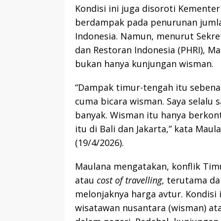
Kondisi ini juga disoroti Kemente
berdampak pada penurunan jumla
Indonesia. Namun, menurut Sekret
dan Restoran Indonesia (PHRI), M
bukan hanya kunjungan wisman.
“Dampak timur-tengah itu sebenar
cuma bicara wisman. Saya selalu 
banyak. Wisman itu hanya berkont
itu di Bali dan Jakarta,” kata Ma
(19/4/2026).
Maulana mengatakan, konflik Tim
atau
cost of travelling
, terutama da
melonjaknya harga avtur. Kondisi
wisatawan nusantara (wisman) ata