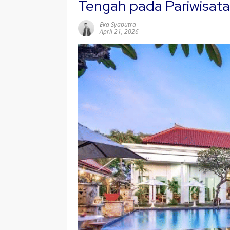
Tengah pada Pariwisata
Eka Syaputra
April 21, 2026