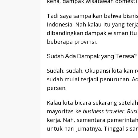
kena, dampak wisatawan domestik
Tadi saya sampaikan bahwa bisnis 
Indonesia. Nah kalau itu yang ter
dibandingkan dampak wisman itu
beberapa provinsi.
Sudah Ada Dampak yang Terasa?
Sudah, sudah. Okupansi kita kan r
sudah mulai terjadi penurunan. A
persen.
Kalau kita bicara sekarang setelah
mayoritas ke
business traveler
.
Busi
kerja. Nah, sementara pemerint
untuk hari Jumatnya. Tinggal sisan