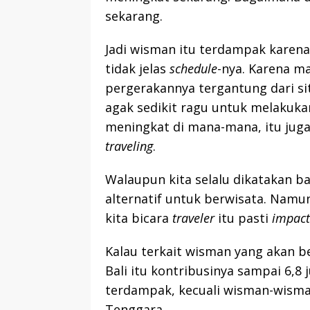
sekarang.
Jadi wisman itu terdampak karena
tidak jelas
schedule
-nya. Karena ma
pergerakannya tergantung dari si
agak sedikit ragu untuk melakukan
meningkat di mana-mana, itu ju
traveling
.
Walaupun kita selalu dikatakan b
alternatif untuk berwisata. Namun, 
kita bicara
traveler
itu pasti
impact
Kalau terkait wisman yang akan b
Bali itu kontribusinya sampai 6,8 
terdampak, kecuali wisman-wisma
Tenggara.