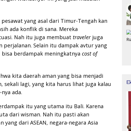
 pesawat yang asal dari Timur-Tengah kan
sih ada konflik di sana. Mereka
tuasi. Nah itu juga membuat
traveler
juga
 perjalanan. Selain itu dampak avtur yang
ga bisa berdampak meningkatnya
cost of
ahwa kita daerah aman yang bisa menjadi
E
sekali lagi, yang kita harus lihat juga kalau
-nya ada.
erdampak itu yang utama itu Bali. Karena
juta dari wisman. Nah itu pasti akan
n yang dari ASEAN, negara-negara Asia