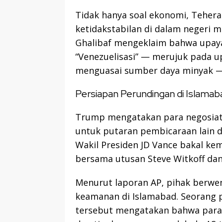
Tidak hanya soal ekonomi, Teher
ketidakstabilan di dalam negeri m
Ghalibaf mengeklaim bahwa upay
“Venezuelisasi” — merujuk pada 
menguasai sumber daya minyak —
Persiapan Perundingan di Islamab
Trump mengatakan para negosiato
untuk putaran pembicaraan lain 
Wakil Presiden JD Vance bakal ke
bersama utusan Steve Witkoff dan
Menurut laporan AP, pihak berwe
keamanan di Islamabad. Seorang p
tersebut mengatakan bahwa para