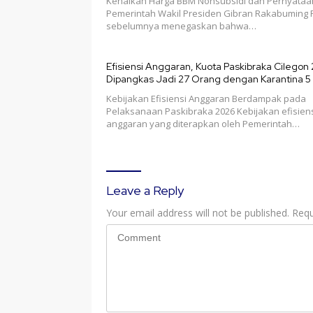
Kenaikan Harga BBM Nonsubsidi dan Pernyataa
Pemerintah Wakil Presiden Gibran Rakabuming
sebelumnya menegaskan bahwa…
Efisiensi Anggaran, Kuota Paskibraka Cilegon
Dipangkas Jadi 27 Orang dengan Karantina 5 
Kebijakan Efisiensi Anggaran Berdampak pada
Pelaksanaan Paskibraka 2026 Kebijakan efisien
anggaran yang diterapkan oleh Pemerintah…
Leave a Reply
Your email address will not be published.
Requ