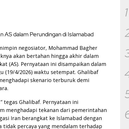
1
n AS dalam Perundingan di Islamabad
pemimpin negosiator, Mohammad Bagher
knya akan bertahan hingga akhir dalam
at (AS). Pernyataan ini disampaikan dalam
gu (19/4/2026) waktu setempat. Ghalibaf
menghadapi skenario terburuk demi
ra.
” tegas Ghalibaf. Pernyataan ini
am menghadapi tekanan dari pemerintahan
gasi Iran berangkat ke Islamabad dengan
sa tidak percaya yang mendalam terhadap