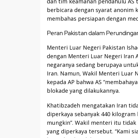
dan tim keamanan pendahulu AS te
berbicara dengan syarat anonim 
membahas persiapan dengan med
Peran Pakistan dalam Perundinga
Menteri Luar Negeri Pakistan Isha
dengan Menteri Luar Negeri Iran
negaranya sedang berupaya untuk
Iran. Namun, Wakil Menteri Luar 
kepada AP bahwa AS “membahayak
blokade yang dilakukannya.
Khatibzadeh mengatakan Iran tid
diperkaya sebanyak 440 kilogram 
mungkin”. Wakil menteri itu tida
yang diperkaya tersebut. “Kami s