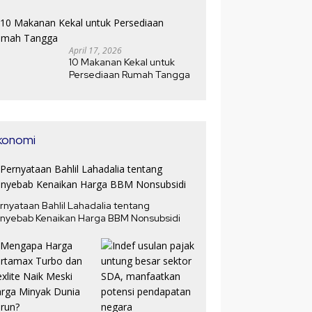
Jawabannya
April 17, 2026
10 Makanan Kekal untuk
Persediaan Rumah Tangga
konomi
rnyataan Bahlil Lahadalia tentang
nyebab Kenaikan Harga BBM Nonsubsidi