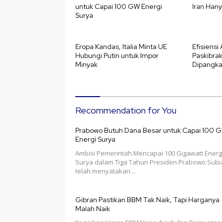
untuk Capai 100 GW Energi
Iran Han
Surya
Eropa Kandas, Italia Minta UE
Efisiensi
Hubungi Putin untuk Impor
Paskibra
Minyak
Dipangka
dengan K
Recommendation for You
Prabowo Butuh Dana Besar untuk Capai 100 
Energi Surya
Ambisi Pemerintah Mencapai 100 Gigawatt Energ
Surya dalam Tiga Tahun Presiden Prabowo Subi
telah menyatakan…
Gibran Pastikan BBM Tak Naik, Tapi Harganya
Malah Naik