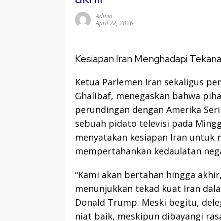
Admin
April 22, 2026
Kesiapan Iran Menghadapi Tekana
Ketua Parlemen Iran sekaligus 
Ghalibaf, menegaskan bahwa piha
perundingan dengan Amerika Serik
sebuah pidato televisi pada Ming
menyatakan kesiapan Iran untuk 
mempertahankan kedaulatan nega
“Kami akan bertahan hingga akhir,
menunjukkan tekad kuat Iran dal
Donald Trump. Meski begitu, dele
niat baik, meskipun dibayangi ra