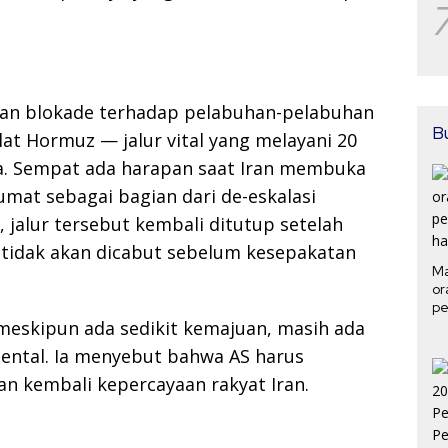
 blokade terhadap pelabuhan-pelabuhan
B
lat Hormuz — jalur vital yang melayani 20
a. Sempat ada harapan saat Iran membuka
Jumat sebagai bagian dari de-eskalasi
 jalur tersebut kembali ditutup setelah
tidak akan dicabut sebelum kesepakatan
Ma
or
pe
eskipun ada sedikit kemajuan, masih ada
ha
mental. Ia menyebut bahwa AS harus
n kembali kepercayaan rakyat Iran.