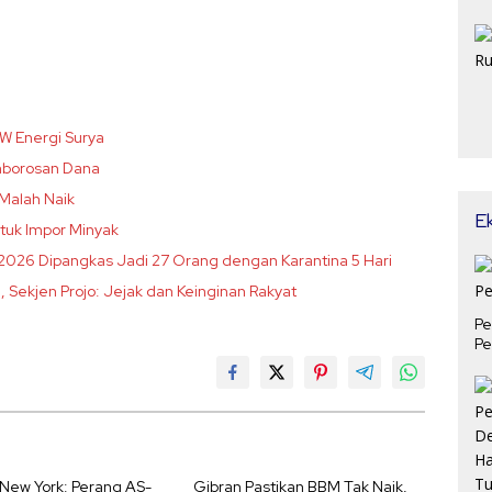
W Energi Surya
emborosan Dana
 Malah Naik
E
ntuk Impor Minyak
n 2026 Dipangkas Jadi 27 Orang dengan Karantina 5 Hari
, Sekjen Projo: Jejak dan Keinginan Rakyat
Pe
Pe
 New York: Perang AS-
Gibran Pastikan BBM Tak Naik,