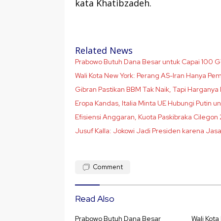
kata Khatibzadeh.
Related News
Prabowo Butuh Dana Besar untuk Capai 100 G
Wali Kota New York: Perang AS-Iran Hanya P
Gibran Pastikan BBM Tak Naik, Tapi Harganya
Eropa Kandas, Italia Minta UE Hubungi Putin u
Efisiensi Anggaran, Kuota Paskibraka Cilego
Jusuf Kalla: Jokowi Jadi Presiden karena Jasa
Comment
Read Also
Prabowo Butuh Dana Besar
Wali Kota