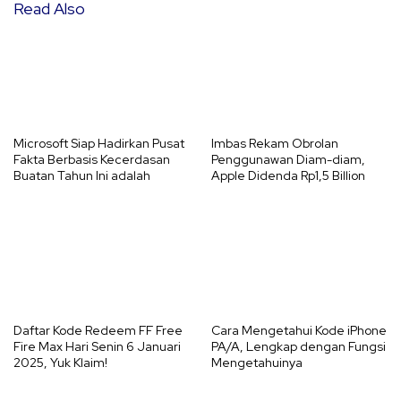
Read Also
Microsoft Siap Hadirkan Pusat
Imbas Rekam Obrolan
Fakta Berbasis Kecerdasan
Penggunawan Diam-diam,
Buatan Tahun Ini adalah
Apple Didenda Rp1,5 Billion
Daftar Kode Redeem FF Free
Cara Mengetahui Kode iPhone
Fire Max Hari Senin 6 Januari
PA/A, Lengkap dengan Fungsi
2025, Yuk Klaim!
Mengetahuinya