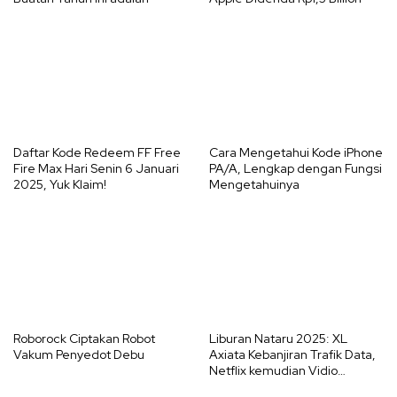
Daftar Kode Redeem FF Free
Cara Mengetahui Kode iPhone
Fire Max Hari Senin 6 Januari
PA/A, Lengkap dengan Fungsi
2025, Yuk Klaim!
Mengetahuinya
Roborock Ciptakan Robot
Liburan Nataru 2025: XL
Vakum Penyedot Debu
Axiata Kebanjiran Trafik Data,
Netflix kemudian Vidio
Diserbu!