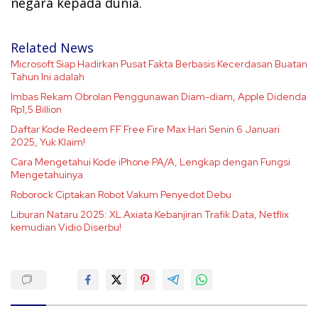
negara kepada dunia.
Related News
Microsoft Siap Hadirkan Pusat Fakta Berbasis Kecerdasan Buatan
Tahun Ini adalah
Imbas Rekam Obrolan Penggunawan Diam-diam, Apple Didenda
Rp1,5 Billion
Daftar Kode Redeem FF Free Fire Max Hari Senin 6 Januari
2025, Yuk Klaim!
Cara Mengetahui Kode iPhone PA/A, Lengkap dengan Fungsi
Mengetahuinya
Roborock Ciptakan Robot Vakum Penyedot Debu
Liburan Nataru 2025: XL Axiata Kebanjiran Trafik Data, Netflix
kemudian Vidio Diserbu!