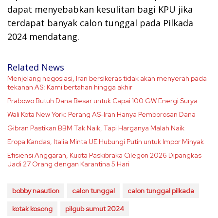
dapat menyebabkan kesulitan bagi KPU jika
terdapat banyak calon tunggal pada Pilkada
2024 mendatang.
Related News
Menjelang negosiasi, Iran bersikeras tidak akan menyerah pada
tekanan AS: Kami bertahan hingga akhir
Prabowo Butuh Dana Besar untuk Capai 100 GW Energi Surya
Wali Kota New York: Perang AS-Iran Hanya Pemborosan Dana
Gibran Pastikan BBM Tak Naik, Tapi Harganya Malah Naik
Eropa Kandas, Italia Minta UE Hubungi Putin untuk Impor Minyak
Efisiensi Anggaran, Kuota Paskibraka Cilegon 2026 Dipangkas
Jadi 27 Orang dengan Karantina 5 Hari
bobby nasution
calon tunggal
calon tunggal pilkada
kotak kosong
pilgub sumut 2024