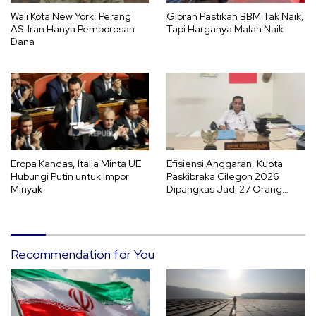
Wali Kota New York: Perang
Gibran Pastikan BBM Tak Naik,
AS-Iran Hanya Pemborosan
Tapi Harganya Malah Naik
Dana
Eropa Kandas, Italia Minta UE
Efisiensi Anggaran, Kuota
Hubungi Putin untuk Impor
Paskibraka Cilegon 2026
Minyak
Dipangkas Jadi 27 Orang
dengan Karantina 5 Hari
Recommendation for You