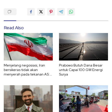
Read Also
Menjelang negosiasi, Iran
Prabowo Butuh Dana Besar
bersikeras tidak akan
untuk Capai 100 GW Energi
menyerah pada tekanan AS:
Surya
Kami bertahan hingga akhir