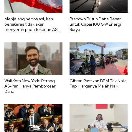
Menjelang negosiasi, Iran
Prabowo Butuh Dana Besar
bersikeras tidak akan
untuk Capai 100 GW Energi
menyerah pada tekanan AS:
Surya
Kami bertahan hingga akhir
Wali Kota New York: Perang
Gibran Pastikan BBM Tak Naik,
AS-Iran Hanya Pemborosan
Tapi Harganya Malah Naik
Dana