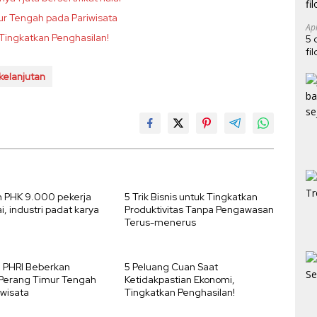
 Tengah pada Pariwisata
Ap
Tingkatkan Penghasilan!
5 
fi
rkelanjutan
 PHK 9.000 pekerja
5 Trik Bisnis untuk Tingkatkan
, industri padat karya
Produktivitas Tanpa Pengawasan
Terus-menerus
 PHRI Beberkan
5 Peluang Cuan Saat
Perang Timur Tengah
Ketidakpastian Ekonomi,
iwisata
Tingkatkan Penghasilan!