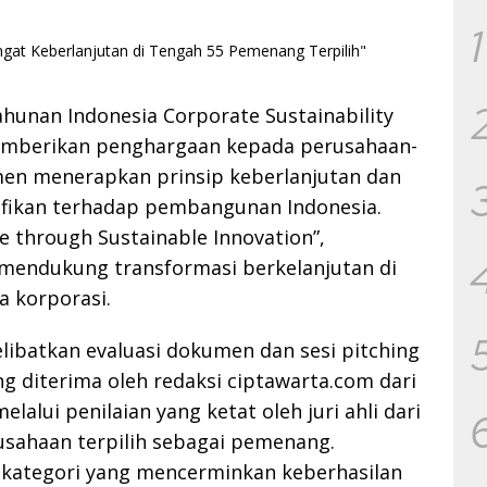
1
ahunan Indonesia Corporate Sustainability
memberikan penghargaan kepada perusahaan-
en menerapkan prinsip keberlanjutan dan
ifikan terhadap pembangunan Indonesia.
e through Sustainable Innovation”,
 mendukung transformasi berkelanjutan di
a korporasi.
elibatkan evaluasi dokumen dan sesi pitching
ang diterima oleh redaksi ciptawarta.com dari
alui penilaian yang ketat oleh juri ahli dari
usahaan terpilih sebagai pemenang.
 kategori yang mencerminkan keberhasilan