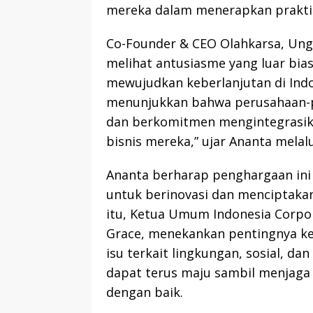
mereka dalam menerapkan praktik 
Co-Founder & CEO Olahkarsa, Un
melihat antusiasme yang luar bias
mewujudkan keberlanjutan di Indon
menunjukkan bahwa perusahaan-p
dan berkomitmen mengintegrasika
bisnis mereka,” ujar Ananta melal
Ananta berharap penghargaan ini
untuk berinovasi dan menciptakan
itu, Ketua Umum Indonesia Corpora
Grace, menekankan pentingnya k
isu terkait lingkungan, sosial, da
dapat terus maju sambil menjaga 
dengan baik.