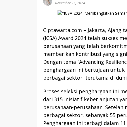
November 25, 2024
Ciptawarta.com – Jakarta, Ajang t
(ICSA) Award 2024 telah sukses 
perusahaan yang telah berkomitm
memberikan kontribusi yang sign
Dengan tema “Advancing Resilienc
penghargaan ini bertujuan untuk
berbagai sektor, terutama di duni
Proses seleksi penghargaan ini m
dari 315 inisiatif keberlanjutan y
perusahaan-perusahaan. Setelah mel
berbagai sektor, sebanyak 55 per
Penghargaan ini terbagi dalam 11