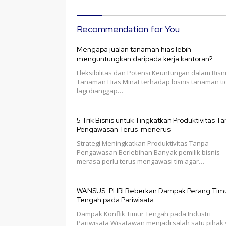
Recommendation for You
Mengapa jualan tanaman hias lebih
menguntungkan daripada kerja kantoran?
Fleksibilitas dan Potensi Keuntungan dalam Bisn
Tanaman Hias Minat terhadap bisnis tanaman ti
lagi dianggap…
5 Trik Bisnis untuk Tingkatkan Produktivitas T
Pengawasan Terus-menerus
Strategi Meningkatkan Produktivitas Tanpa
Pengawasan Berlebihan Banyak pemilik bisnis
merasa perlu terus mengawasi tim agar…
WANSUS: PHRI Beberkan Dampak Perang Tim
Tengah pada Pariwisata
Dampak Konflik Timur Tengah pada Industri
Pariwisata Wisatawan menjadi salah satu pihak