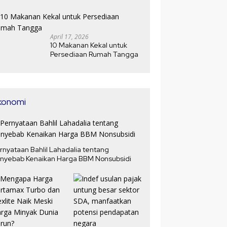
Jawabannya
April 17, 2026
10 Makanan Kekal untuk
Persediaan Rumah Tangga
konomi
rnyataan Bahlil Lahadalia tentang
nyebab Kenaikan Harga BBM Nonsubsidi