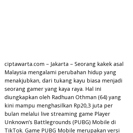
ciptawarta.com – Jakarta – Seorang kakek asal
Malaysia mengalami perubahan hidup yang
menakjubkan, dari tukang kayu biasa menjadi
seorang gamer yang kaya raya. Hal ini
diungkapkan oleh Radhuan Othman (64) yang
kini mampu menghasilkan Rp20,3 juta per
bulan melalui live streaming game Player
Unknown’s Battlegrounds (PUBG) Mobile di
TikTok. Game PUBG Mobile merupakan versi