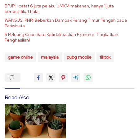
BPJPH catat 6 juta pelaku UMKM makanan, hanya 1 juta
bersertifikat halal
WANSUS: PHRI Beberkan Dampak Perang Timur Tengah pada
Pariwisata
5 Peluang Cuan Saat Ketidakpastian Ekonomi, Tingkatkan
Penghasilan!
game online
malaysia
pubg mobile
tiktok
Read Also