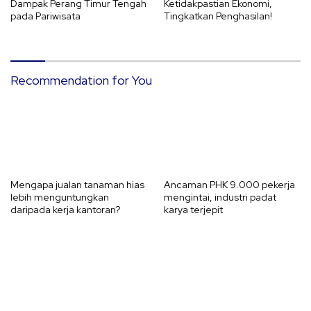
Dampak Perang Timur Tengah
Ketidakpastian Ekonomi,
pada Pariwisata
Tingkatkan Penghasilan!
Recommendation for You
Mengapa jualan tanaman hias
Ancaman PHK 9.000 pekerja
lebih menguntungkan
mengintai, industri padat
daripada kerja kantoran?
karya terjepit