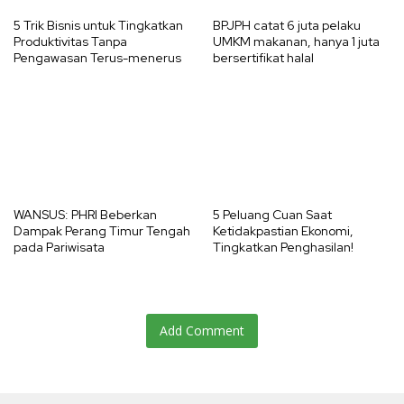
5 Trik Bisnis untuk Tingkatkan
BPJPH catat 6 juta pelaku
Produktivitas Tanpa
UMKM makanan, hanya 1 juta
Pengawasan Terus-menerus
bersertifikat halal
WANSUS: PHRI Beberkan
5 Peluang Cuan Saat
Dampak Perang Timur Tengah
Ketidakpastian Ekonomi,
pada Pariwisata
Tingkatkan Penghasilan!
Add Comment