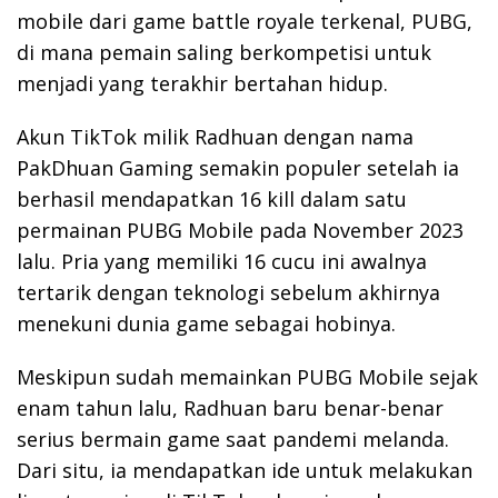
mobile dari game battle royale terkenal, PUBG,
di mana pemain saling berkompetisi untuk
menjadi yang terakhir bertahan hidup.
Akun TikTok milik Radhuan dengan nama
PakDhuan Gaming semakin populer setelah ia
berhasil mendapatkan 16 kill dalam satu
permainan PUBG Mobile pada November 2023
lalu. Pria yang memiliki 16 cucu ini awalnya
tertarik dengan teknologi sebelum akhirnya
menekuni dunia game sebagai hobinya.
Meskipun sudah memainkan PUBG Mobile sejak
enam tahun lalu, Radhuan baru benar-benar
serius bermain game saat pandemi melanda.
Dari situ, ia mendapatkan ide untuk melakukan