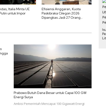
das, Italia Minta UE
Efisiensi Anggaran, Kuota
Putin untuk Impor
Paskibraka Cilegon 2026
Dipangkas Jadi 27 Orang
dengan Karantina 5 Hari
Is
Pe
Li
Pe
Pe
an
ingga
Prabowo Butuh Dana Besar untuk Capai 100 GW
Energi Surya
Ambisi Pemerintah Mencapai 100 Gigawatt Energi