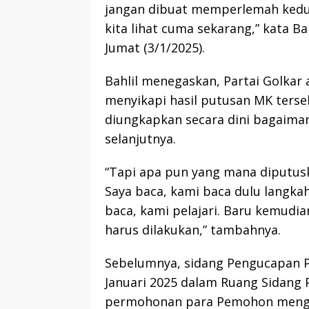
jangan dibuat memperlemah kedudu
kita lihat cuma sekarang,” kata B
Jumat (3/1/2025).
Bahlil menegaskan, Partai Golkar
menyikapi hasil putusan MK ters
diungkapkan secara dini bagaiman
selanjutnya.
“Tapi apa pun yang mana diputuska
Saya baca, kami baca dulu langka
baca, kami pelajari. Baru kemudi
harus dilakukan,” tambahnya.
Sebelumnya, sidang Pengucapan P
Januari 2025 dalam Ruang Sidang
permohonan para Pemohon mengen