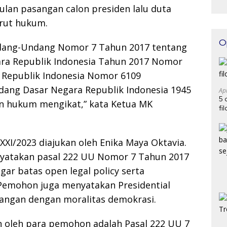
lan pasangan calon presiden lalu duta
rut hukum.
O
dang-Undang Nomor 7 Tahun 2017 tentang
a Republik Indonesia Tahun 2017 Nomor
Republik Indonesia Nomor 6109
ang Dasar Negara Republik Indonesia 1945
Ap
5 
n hukum mengikat,” kata Ketua MK
fi
XI/2023 diajukan oleh Enika Maya Oktavia.
atakan pasal 222 UU Nomor 7 Tahun 2017
r batas open legal policy serta
Pemohon juga menyatakan Presidential
tangan dengan moralitas demokrasi.
 oleh para pemohon adalah Pasal 222 UU 7