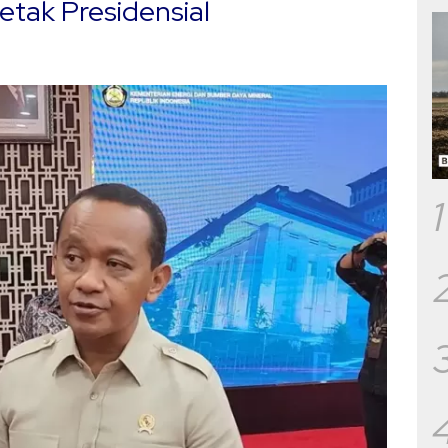
tak Presidensial
1