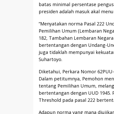
batas minimal persentase pengusu
presiden adalah masuk akal menu
“Menyatakan norma Pasal 222 Un
Pemilihan Umum (Lembaran Negar
182, Tambahan Lembaran Negara 
bertentangan dengan Undang-Und
juga tidaklah mempunyai kekuata
Suhartoyo.
Diketahui, Perkara Nomor 62PUU-X
Dalam petitumnya, Pemohon meny
tentang Pemilihan Umum, melangga
bertentangan dengan UUD 1945. 
Threshold pada pasal 222 berten
Adapun norma yang mana diujikan