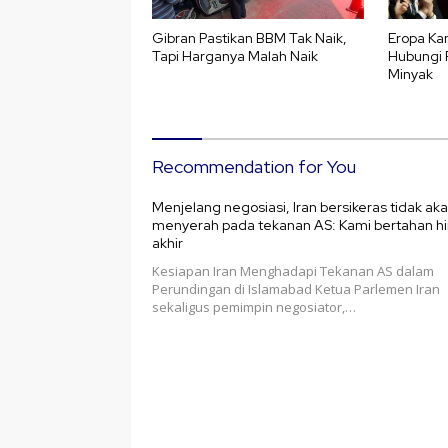
Gibran Pastikan BBM Tak Naik,
Eropa Kan
Tapi Harganya Malah Naik
Hubungi 
Minyak
Recommendation for You
Menjelang negosiasi, Iran bersikeras tidak ak
menyerah pada tekanan AS: Kami bertahan h
akhir
Kesiapan Iran Menghadapi Tekanan AS dalam
Perundingan di Islamabad Ketua Parlemen Iran
sekaligus pemimpin negosiator,…