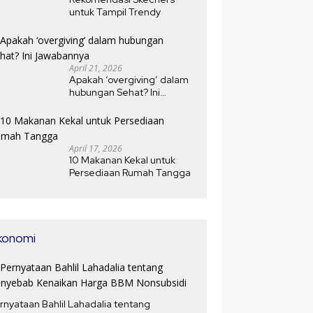
untuk Tampil Trendy
April 21, 2026
Apakah ‘overgiving’ dalam
hubungan Sehat? Ini
Jawabannya
April 17, 2026
10 Makanan Kekal untuk
Persediaan Rumah Tangga
konomi
rnyataan Bahlil Lahadalia tentang