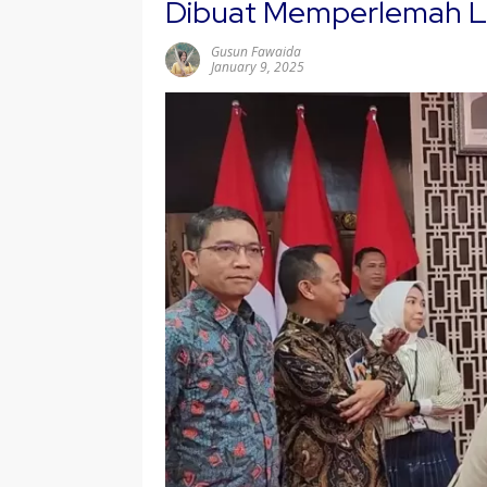
Dibuat Memperlemah Le
Gusun Fawaida
January 9, 2025