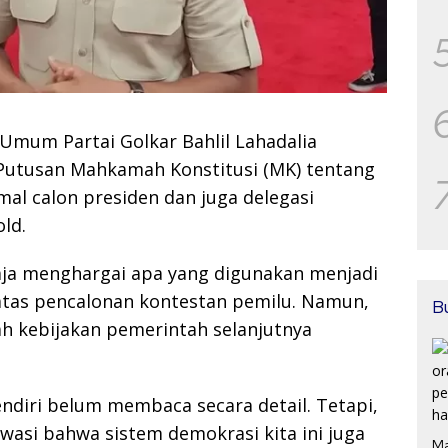
Umum Partai Golkar Bahlil Lahadalia
utusan Mahkamah Konstitusi (MK) tentang
l calon presiden dan juga delegasi
ld.
aja menghargai apa yang digunakan menjadi
tas pencalonan kontestan pemilu. Namun,
B
 kebijakan pemerintah selanjutnya
diri belum membaca secara detail. Tetapi,
wasi bahwa sistem demokrasi kita ini juga
Ma