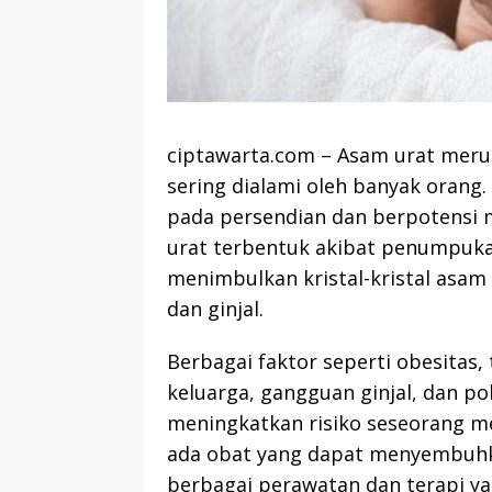
ciptawarta.com – Asam urat meru
sering dialami oleh banyak orang.
pada persendian dan berpotensi 
urat terbentuk akibat penumpukan
menimbulkan kristal-kristal asam
dan ginjal.
Berbagai faktor seperti obesitas, 
keluarga, gangguan ginjal, dan po
meningkatkan risiko seseorang 
ada obat yang dapat menyembuhka
berbagai perawatan dan terapi y