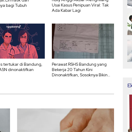
Usai Kasus Penipuan Viral: Tak
ya bagi Tubuh
Ada Kabar Lagi
is tertukar di Bandung,
Perawat RSHS Bandung yang
ASN dinonaktifkan
Bekerja 20 Tahun Kini
Dinonaktifkan, Sosoknya Bikin
Sedih
E