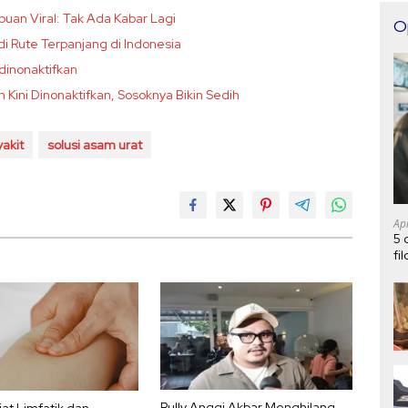
puan Viral: Tak Ada Kabar Lagi
O
 Rute Terpanjang di Indonesia
dinonaktifkan
Kini Dinonaktifkan, Sosoknya Bikin Sedih
akit
solusi asam urat
Ap
5 
fi
Rully Anggi Akbar Menghilang
ijat Limfatik dan