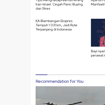
Iran-Israel: Cegah Panic Buying
Manfaatn
dan Stres
KA Blambangan Ekspres
Tempuh 1.031 km, Jadi Rute
Terpanjang di Indonesia
Bayi nyar
perawat 
Recommendation for You