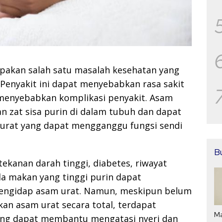
pakan salah satu masalah kesehatan yang
 Penyakit ini dapat menyebabkan rasa sakit
menyebabkan komplikasi penyakit. Asam
 zat sisa purin di dalam tubuh dan dapat
 urat yang dapat mengganggu fungsi sendi
B
tekanan darah tinggi, diabetes, riwayat
la makan yang tinggi purin dapat
mengidap asam urat. Namun, meskipun belum
n asam urat secara total, terdapat
Ma
ang dapat membantu mengatasi nyeri dan