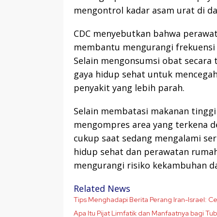
mengontrol kadar asam urat di d
CDC menyebutkan bahwa perawata
membantu mengurangi frekuensi d
Selain mengonsumsi obat secara 
gaya hidup sehat untuk mencega
penyakit yang lebih parah.
Selain membatasi makanan tinggi 
mengompres area yang terkena de
cukup saat sedang mengalami ser
hidup sehat dan perawatan rumah
mengurangi risiko kekambuhan da
Related News
Tips Menghadapi Berita Perang Iran-Israel: C
Apa Itu Pijat Limfatik dan Manfaatnya bagi Tu