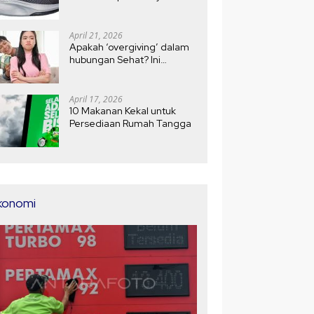
April 21, 2026
Apakah ‘overgiving’ dalam
hubungan Sehat? Ini
Jawabannya
April 17, 2026
10 Makanan Kekal untuk
Persediaan Rumah Tangga
konomi