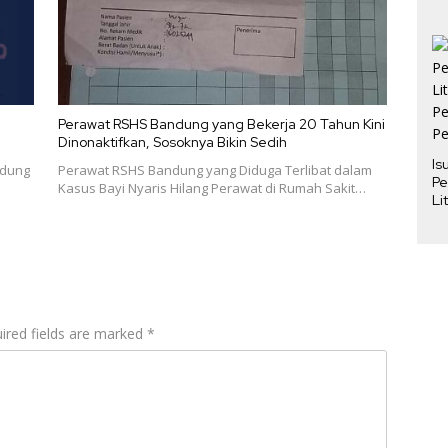
Perawat RSHS Bandung yang Bekerja 20 Tahun Kini
Dinonaktifkan, Sosoknya Bikin Sedih
Is
ndung
Perawat RSHS Bandung yang Diduga Terlibat dalam
Pe
Kasus Bayi Nyaris Hilang Perawat di Rumah Sakit…
Li
Pe
Pe
ired fields are marked
*