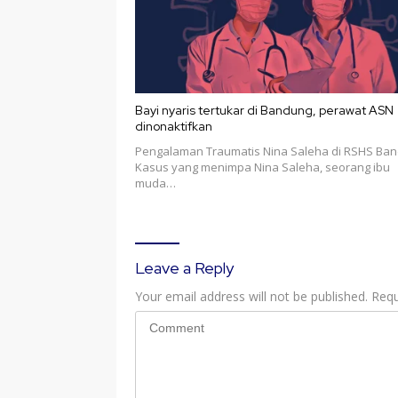
Bayi nyaris tertukar di Bandung, perawat ASN
dinonaktifkan
Pengalaman Traumatis Nina Saleha di RSHS Ba
Kasus yang menimpa Nina Saleha, seorang ibu
muda…
Leave a Reply
Your email address will not be published.
Requ