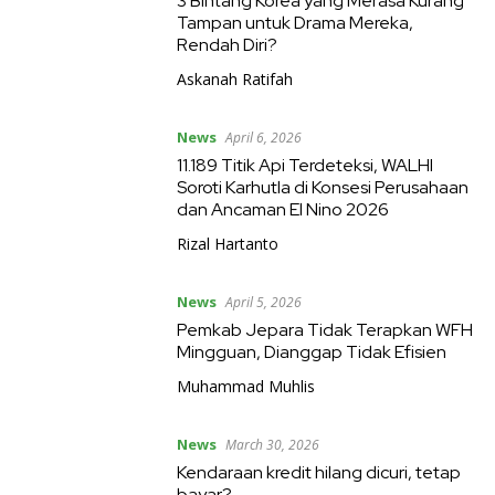
3 Bintang Korea yang Merasa Kurang
Tampan untuk Drama Mereka,
Rendah Diri?
Askanah Ratifah
News
April 6, 2026
11.189 Titik Api Terdeteksi, WALHI
Soroti Karhutla di Konsesi Perusahaan
dan Ancaman El Nino 2026
Rizal Hartanto
News
April 5, 2026
Pemkab Jepara Tidak Terapkan WFH
Mingguan, Dianggap Tidak Efisien
Muhammad Muhlis
News
March 30, 2026
Kendaraan kredit hilang dicuri, tetap
bayar?