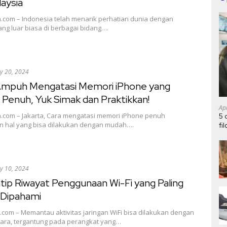
laysia
a.com – Indonesia telah menarik perhatian dunia dengan
ang luar biasa di berbagai bidang….
ly 20, 2024
 Ampuh Mengatasi Memori iPhone yang
 Penuh, Yuk Simak dan Praktikkan!
Ap
a.com – Jakarta, Cara mengatasi memori iPhone penuh
5 
 hal yang bisa dilakukan dengan mudah….
fi
ly 10, 2024
tip Riwayat Penggunaan Wi-Fi yang Paling
Dipahami
.com – Memantau aktivitas jaringan WiFi bisa dilakukan dengan
cara, tergantung pada perangkat yang…