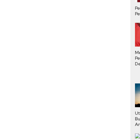
Pe
Pe
M
Pe
De
Ha
Tu
Ut
Bu
An
Pe