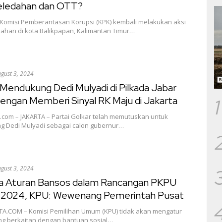
ledahan dan OTT?
 Komisi Pemberantasan Korupsi (KPK) kembali melakukan aksi
ahan di kota Balikpapan, Kalimantan Timur…
gust 3, 2024
Mendukung Dedi Mulyadi di Pilkada Jabar
1
engan Memberi Sinyal RK Maju di Jakarta
.com – JAKARTA – Partai Golkar telah memutuskan untuk
 Dedi Mulyadi sebagai calon gubernur…
gust 3, 2024
a Aturan Bansos dalam Rancangan PKPU
a 2024, KPU: Wewenang Pemerintah Pusat
A.COM – Komisi Pemilihan Umum (KPU) tidak akan mengatur
ang berkaitan dengan bantuan sosial…