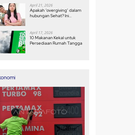
April 21, 2026
Apakah ‘overgiving’ dalam
hubungan Sehat? Ini
Jawabannya
April 17, 2026
10 Makanan Kekal untuk
Persediaan Rumah Tangga
konomi