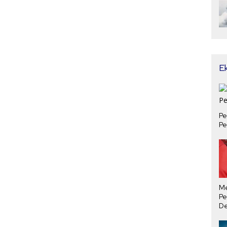
E
Pe
Pe
M
Pe
De
Ha
Tu