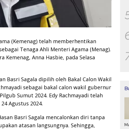
gama (Kemenag) telah memberhentikan
 sebagai Tenaga Ahli Menteri Agama (Menag).
ara Kemenag, Anna Hasbie, pada Selasa
n Basri Sagala dipilih oleh Bakal Calon Wakil
hmayadi sebagai bakal calon wakil gubernur
B
ilgub Sumut 2024. Edy Rachmayadi telah
24 Agustus 2024.
asan Basri Sagala mencalonkan diri tanpa
upakan atasan langsungnya. Sehingga,
Ma