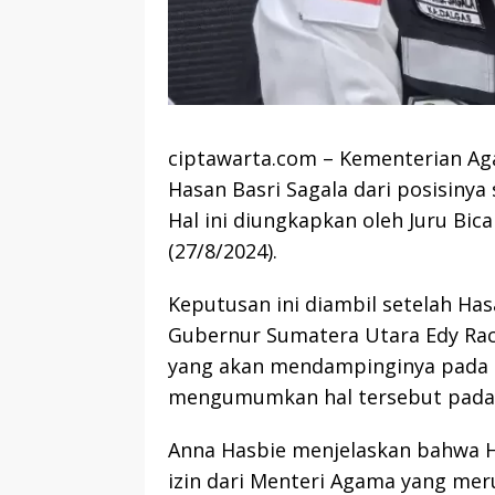
ciptawarta.com – Kementerian A
Hasan Basri Sagala dari posisinya
Hal ini diungkapkan oleh Juru Bic
(27/8/2024).
Keputusan ini diambil setelah Hasa
Gubernur Sumatera Utara Edy Rac
yang akan mendampinginya pada P
mengumumkan hal tersebut pada 
Anna Hasbie menjelaskan bahwa H
izin dari Menteri Agama yang mer