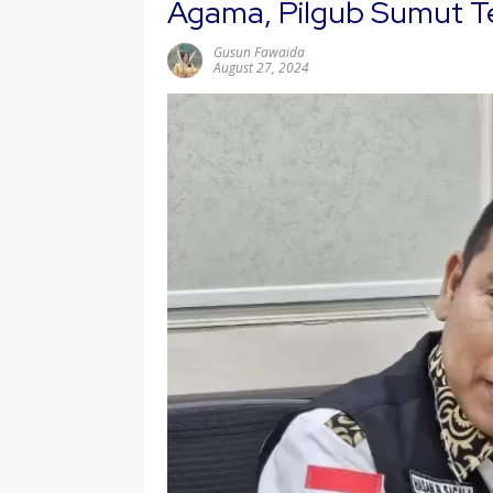
Agama, Pilgub Sumut T
Gusun Fawaida
August 27, 2024