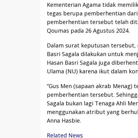
Kementerian Agama tidak memiliki
tegas berupa pemberhentian dari
pemberhentian tersebut telah dit
Qoumas pada 26 Agustus 2024.
Dalam surat keputusan tersebut
Basri Sagala dilakukan untuk menja
Hasan Basri Sagala juga diberhen
Ulama (NU) karena ikut dalam kon
“Gus Men (sapaan akrab Menag) t
pemberhentian tersebut. Sehingga,
Sagala bukan lagi Tenaga Ahli Me
menggunakan atribut yang berhu
Anna Hasbie.
Related News