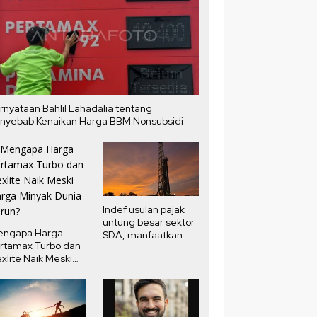
rnyataan Bahlil Lahadalia tentang
nyebab Kenaikan Harga BBM Nonsubsidi
Indef usulan pajak
untung besar sektor
engapa Harga
SDA, manfaatkan
rtamax Turbo dan
potensi pendapatan
xlite Naik Meski
negara
rga Minyak Dunia
run?