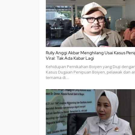
Rully Anggi Akbar Menghilang Usai Kasus Pen
Viral: Tak Ada Kabar Lagi
Kehidupan Pernikahan Boiyen yang Diuji denga
Kasus Dugaan Penipuan Boiyen, pelawak dan ar
ternama di…