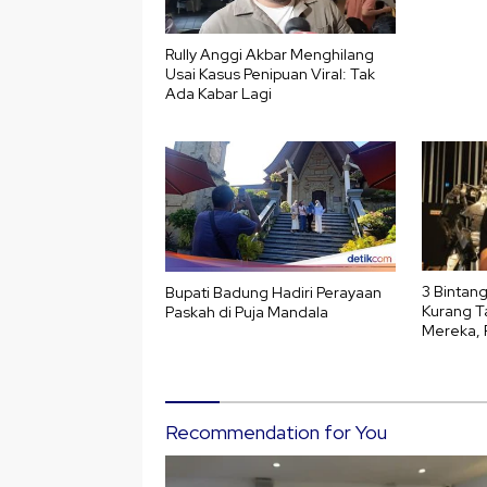
Rully Anggi Akbar Menghilang
Usai Kasus Penipuan Viral: Tak
Ada Kabar Lagi
3 Bintan
Bupati Badung Hadiri Perayaan
Kurang T
Paskah di Puja Mandala
Mereka, 
Recommendation for You