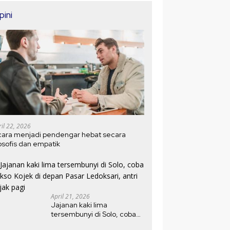
pini
ril 22, 2026
cara menjadi pendengar hebat secara
losofis dan empatik
April 21, 2026
Jajanan kaki lima
tersembunyi di Solo, coba
bakso Kojek di depan Pasar