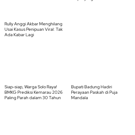
Rully Anggi Akbar Menghilang
Usai Kasus Penipuan Viral: Tak
Ada Kabar Lagi
Siap-siap, Warga Solo Raya!
Bupati Badung Hadiri
BMKG Prediksi Kemarau 2026
Perayaan Paskah di Puja
Paling Parah dalam 30 Tahun
Mandala