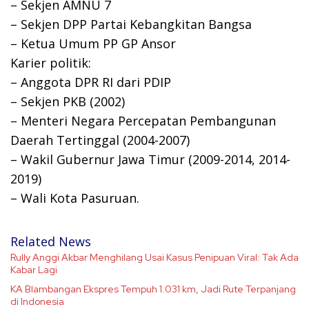
– Sekjen AMNU 7
– Sekjen DPP Partai Kebangkitan Bangsa
– Ketua Umum PP GP Ansor
Karier politik:
– Anggota DPR RI dari PDIP
– Sekjen PKB (2002)
– Menteri Negara Percepatan Pembangunan
Daerah Tertinggal (2004-2007)
– Wakil Gubernur Jawa Timur (2009-2014, 2014-
2019)
– Wali Kota Pasuruan.
Related News
Rully Anggi Akbar Menghilang Usai Kasus Penipuan Viral: Tak Ada
Kabar Lagi
KA Blambangan Ekspres Tempuh 1.031 km, Jadi Rute Terpanjang
di Indonesia