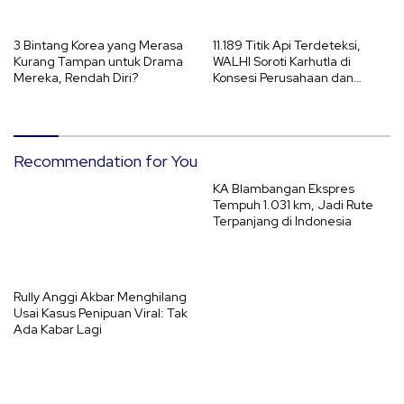
3 Bintang Korea yang Merasa
11.189 Titik Api Terdeteksi,
Kurang Tampan untuk Drama
WALHI Soroti Karhutla di
Mereka, Rendah Diri?
Konsesi Perusahaan dan
Ancaman El Nino 2026
Recommendation for You
KA Blambangan Ekspres
Tempuh 1.031 km, Jadi Rute
Terpanjang di Indonesia
Rully Anggi Akbar Menghilang
Usai Kasus Penipuan Viral: Tak
Ada Kabar Lagi