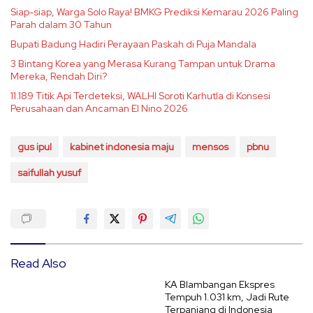
Siap-siap, Warga Solo Raya! BMKG Prediksi Kemarau 2026 Paling
Parah dalam 30 Tahun
Bupati Badung Hadiri Perayaan Paskah di Puja Mandala
3 Bintang Korea yang Merasa Kurang Tampan untuk Drama
Mereka, Rendah Diri?
11.189 Titik Api Terdeteksi, WALHI Soroti Karhutla di Konsesi
Perusahaan dan Ancaman El Nino 2026
gus ipul
kabinet indonesia maju
mensos
pbnu
saifullah yusuf
Read Also
KA Blambangan Ekspres
Tempuh 1.031 km, Jadi Rute
Terpanjang di Indonesia