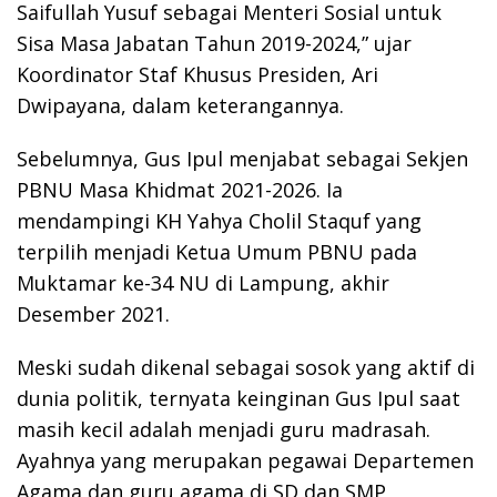
Saifullah Yusuf sebagai Menteri Sosial untuk
Sisa Masa Jabatan Tahun 2019-2024,” ujar
Koordinator Staf Khusus Presiden, Ari
Dwipayana, dalam keterangannya.
Sebelumnya, Gus Ipul menjabat sebagai Sekjen
PBNU Masa Khidmat 2021-2026. Ia
mendampingi KH Yahya Cholil Staquf yang
terpilih menjadi Ketua Umum PBNU pada
Muktamar ke-34 NU di Lampung, akhir
Desember 2021.
Meski sudah dikenal sebagai sosok yang aktif di
dunia politik, ternyata keinginan Gus Ipul saat
masih kecil adalah menjadi guru madrasah.
Ayahnya yang merupakan pegawai Departemen
Agama dan guru agama di SD dan SMP,