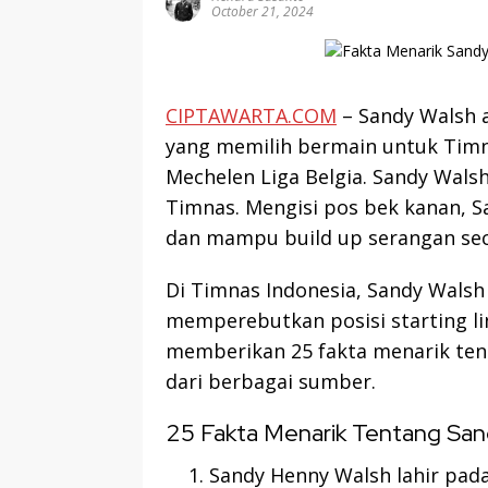
October 21, 2024
CIPTAWARTA.COM
– Sandy Walsh 
yang memilih bermain untuk Timna
Mechelen Liga Belgia. Sandy Walsh
Timnas. Mengisi pos bek kanan, 
dan mampu build up serangan sec
Di Timnas Indonesia, Sandy Wals
memperebutkan posisi starting li
memberikan 25 fakta menarik te
dari berbagai sumber.
25 Fakta Menarik Tentang San
Sandy Henny Walsh lahir pada 