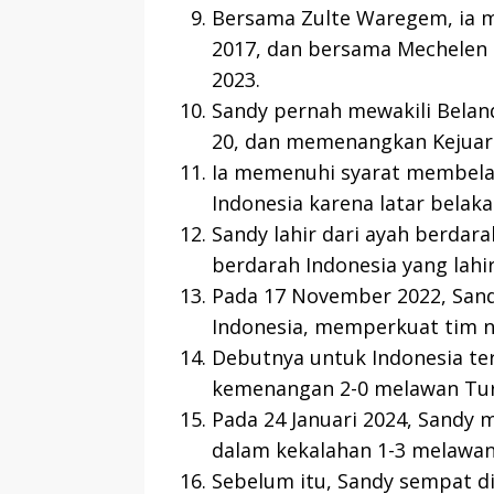
Bersama Zulte Waregem, ia m
2017, dan bersama Mechelen 
2023.
Sandy pernah mewakili Belanda
20, dan memenangkan Kejuar
Ia memenuhi syarat membela Be
Indonesia karena latar belak
Sandy lahir dari ayah berdarah
berdarah Indonesia yang lahir
Pada 17 November 2022, San
Indonesia, memperkuat tim na
Debutnya untuk Indonesia te
kemenangan 2-0 melawan Tu
Pada 24 Januari 2024, Sandy
dalam kekalahan 1-3 melawan 
Sebelum itu, Sandy sempat dip