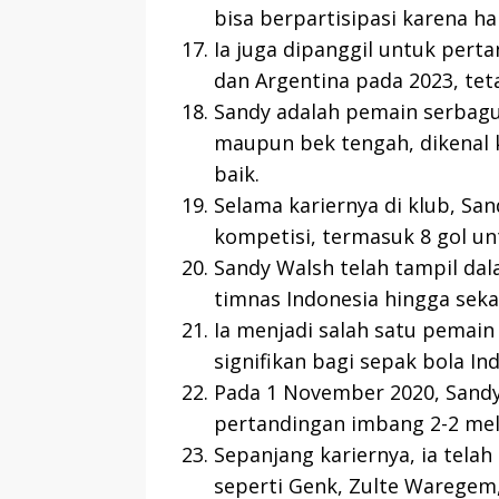
bisa berpartisipasi karena ha
Ia juga dipanggil untuk per
dan Argentina pada 2023, teta
Sandy adalah pemain serbag
maupun bek tengah, dikenal
baik.
Selama kariernya di klub, San
kompetisi, termasuk 8 gol un
Sandy Walsh telah tampil dal
timnas Indonesia hingga seka
Ia menjadi salah satu pemai
signifikan bagi sepak bola In
Pada 1 November 2020, Sand
pertandingan imbang 2-2 me
Sepanjang kariernya, ia telah
seperti Genk, Zulte Waregem