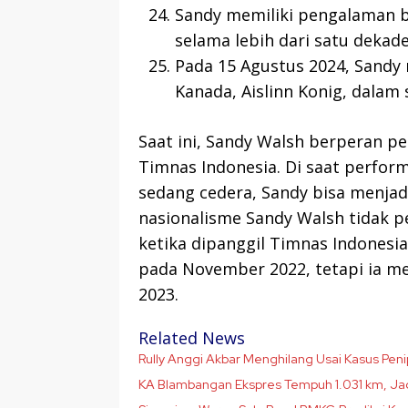
Sandy memiliki pengalaman be
selama lebih dari satu dekade
Pada 15 Agustus 2024, Sandy
Kanada, Aislinn Konig, dalam 
Saat ini, Sandy Walsh berperan p
Timnas Indonesia. Di saat perfo
sedang cedera, Sandy bisa menjad
nasionalisme Sandy Walsh tidak per
ketika dipanggil Timnas Indones
pada November 2022, tetapi ia me
2023.
Related News
Rully Anggi Akbar Menghilang Usai Kasus Peni
KA Blambangan Ekspres Tempuh 1.031 km, Jadi