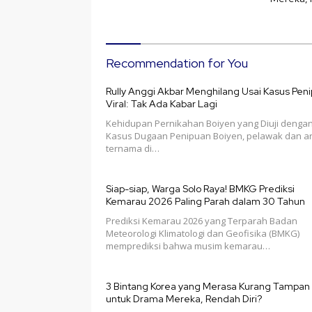
Recommendation for You
Rully Anggi Akbar Menghilang Usai Kasus Pen
Viral: Tak Ada Kabar Lagi
Kehidupan Pernikahan Boiyen yang Diuji denga
Kasus Dugaan Penipuan Boiyen, pelawak dan ar
ternama di…
Siap-siap, Warga Solo Raya! BMKG Prediksi
Kemarau 2026 Paling Parah dalam 30 Tahun
Prediksi Kemarau 2026 yang Terparah Badan
Meteorologi Klimatologi dan Geofisika (BMKG)
memprediksi bahwa musim kemarau…
3 Bintang Korea yang Merasa Kurang Tampan
untuk Drama Mereka, Rendah Diri?