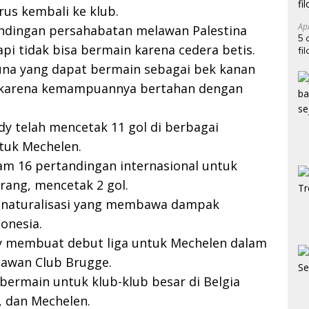
rus kembali ke klub.
Ap
tandingan persahabatan melawan Palestina
5 
pi tidak bisa bermain karena cedera betis.
fi
una yang dapat bermain sebagai bek kanan
 karena kemampuannya bertahan dengan
dy telah mencetak 11 gol di berbagai
tuk Mechelen.
am 16 pertandingan internasional untuk
rang, mencetak 2 gol.
n naturalisasi yang membawa dampak
donesia.
y membuat debut liga untuk Mechelen dalam
lawan Club Brugge.
 bermain untuk klub-klub besar di Belgia
, dan Mechelen.