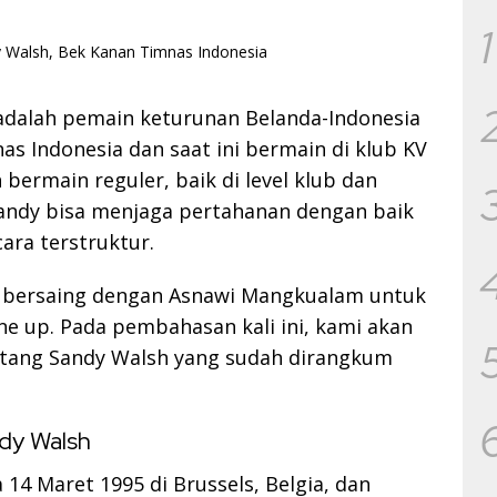
1
adalah pemain keturunan Belanda-Indonesia
s Indonesia dan saat ini bermain di klub KV
 bermain reguler, baik di level klub dan
Sandy bisa menjaga pertahanan dengan baik
ara terstruktur.
h bersaing dengan Asnawi Mangkualam untuk
ne up. Pada pembahasan kali ini, kami akan
ntang Sandy Walsh yang sudah dirangkum
dy Walsh
14 Maret 1995 di Brussels, Belgia, dan