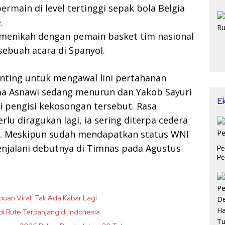
rmain di level tertinggi sepak bola Belgia
.
 menikah dengan pemain basket tim nasional
sebuah acara di Spanyol.
enting untuk mengawal lini pertahanan
rma Asnawi sedang menurun dan Yakob Sayuri
E
i pengisi kekosongan tersebut. Rasa
lu diragukan lagi, ia sering diterpa cedera
ia. Meskipun sudah mendapatkan status WNI
njalani debutnya di Timnas pada Agustus
Pe
Pe
puan Viral: Tak Ada Kabar Lagi
 Rute Terpanjang di Indonesia