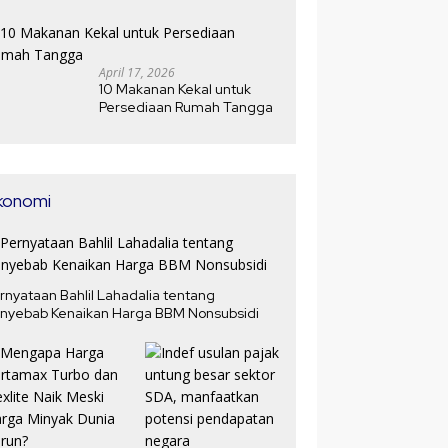
Jawabannya
April 17, 2026
10 Makanan Kekal untuk
Persediaan Rumah Tangga
konomi
rnyataan Bahlil Lahadalia tentang
nyebab Kenaikan Harga BBM Nonsubsidi