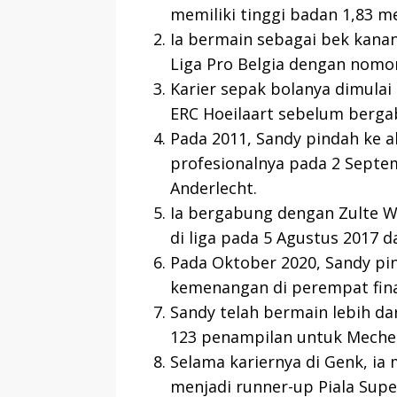
memiliki tinggi badan 1,83 me
Ia bermain sebagai bek kana
Liga Pro Belgia dengan nomo
Karier sepak bolanya dimula
ERC Hoeilaart sebelum berga
Pada 2011, Sandy pindah ke 
profesionalnya pada 2 Sept
Anderlecht.
Ia bergabung dengan Zulte 
di liga pada 5 Agustus 2017 
Pada Oktober 2020, Sandy pi
kemenangan di perempat final
Sandy telah bermain lebih da
123 penampilan untuk Mechel
Selama kariernya di Genk, ia
menjadi runner-up Piala Supe