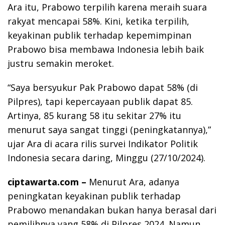
Ara itu, Prabowo terpilih karena meraih suara
rakyat mencapai 58%. Kini, ketika terpilih,
keyakinan publik terhadap kepemimpinan
Prabowo bisa membawa Indonesia lebih baik
justru semakin meroket.
“Saya bersyukur Pak Prabowo dapat 58% (di
Pilpres), tapi kepercayaan publik dapat 85.
Artinya, 85 kurang 58 itu sekitar 27% itu
menurut saya sangat tinggi (peningkatannya),”
ujar Ara di acara rilis survei Indikator Politik
Indonesia secara daring, Minggu (27/10/2024).
ciptawarta.com –
Menurut Ara, adanya
peningkatan keyakinan publik terhadap
Prabowo menandakan bukan hanya berasal dari
pemilihnya yang 58% di Pilpres 2024. Namun,