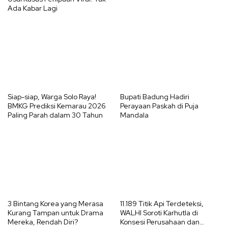
Ada Kabar Lagi
Siap-siap, Warga Solo Raya!
Bupati Badung Hadiri
BMKG Prediksi Kemarau 2026
Perayaan Paskah di Puja
Paling Parah dalam 30 Tahun
Mandala
3 Bintang Korea yang Merasa
11.189 Titik Api Terdeteksi,
Kurang Tampan untuk Drama
WALHI Soroti Karhutla di
Mereka, Rendah Diri?
Konsesi Perusahaan dan