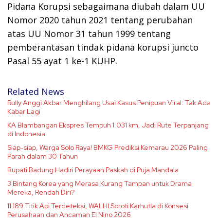
Pidana Korupsi sebagaimana diubah dalam UU
Nomor 2020 tahun 2021 tentang perubahan
atas UU Nomor 31 tahun 1999 tentang
pemberantasan tindak pidana korupsi juncto
Pasal 55 ayat 1 ke-1 KUHP.
Related News
Rully Anggi Akbar Menghilang Usai Kasus Penipuan Viral: Tak Ada
Kabar Lagi
KA Blambangan Ekspres Tempuh 1.031 km, Jadi Rute Terpanjang
di Indonesia
Siap-siap, Warga Solo Raya! BMKG Prediksi Kemarau 2026 Paling
Parah dalam 30 Tahun
Bupati Badung Hadiri Perayaan Paskah di Puja Mandala
3 Bintang Korea yang Merasa Kurang Tampan untuk Drama
Mereka, Rendah Diri?
11.189 Titik Api Terdeteksi, WALHI Soroti Karhutla di Konsesi
Perusahaan dan Ancaman El Nino 2026