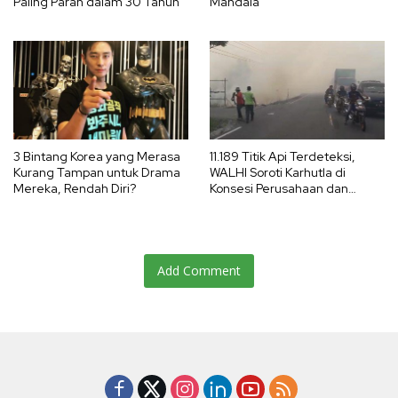
Paling Parah dalam 30 Tahun
Mandala
3 Bintang Korea yang Merasa
11.189 Titik Api Terdeteksi,
Kurang Tampan untuk Drama
WALHI Soroti Karhutla di
Mereka, Rendah Diri?
Konsesi Perusahaan dan
Ancaman El Nino 2026
Add Comment