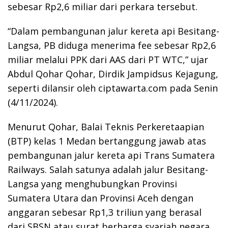
sebesar Rp2,6 miliar dari perkara tersebut.
“Dalam pembangunan jalur kereta api Besitang-
Langsa, PB diduga menerima fee sebesar Rp2,6
miliar melalui PPK dari AAS dari PT WTC,” ujar
Abdul Qohar Qohar, Dirdik Jampidsus Kejagung,
seperti dilansir oleh ciptawarta.com pada Senin
(4/11/2024).
Menurut Qohar, Balai Teknis Perkeretaapian
(BTP) kelas 1 Medan bertanggung jawab atas
pembangunan jalur kereta api Trans Sumatera
Railways. Salah satunya adalah jalur Besitang-
Langsa yang menghubungkan Provinsi
Sumatera Utara dan Provinsi Aceh dengan
anggaran sebesar Rp1,3 triliun yang berasal
dari SBSN atau surat berharga syariah negara.