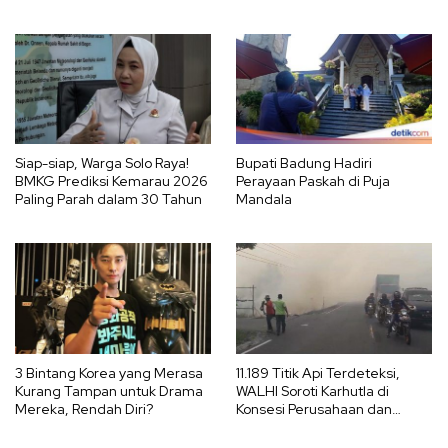
Siap-siap, Warga Solo Raya!
Bupati Badung Hadiri
BMKG Prediksi Kemarau 2026
Perayaan Paskah di Puja
Paling Parah dalam 30 Tahun
Mandala
3 Bintang Korea yang Merasa
11.189 Titik Api Terdeteksi,
Kurang Tampan untuk Drama
WALHI Soroti Karhutla di
Mereka, Rendah Diri?
Konsesi Perusahaan dan
Ancaman El Nino 2026