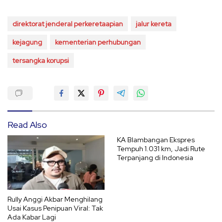
direktorat jenderal perkeretaapian
jalur kereta
kejagung
kementerian perhubungan
tersangka korupsi
Read Also
KA Blambangan Ekspres
Tempuh 1.031 km, Jadi Rute
Terpanjang di Indonesia
Rully Anggi Akbar Menghilang
Usai Kasus Penipuan Viral: Tak
Ada Kabar Lagi