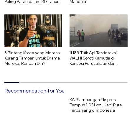
Paling Parah dalam 30 Tahun
Mandala
3 Bintang Korea yang Merasa
11.189 Titik Api Terdeteksi,
Kurang Tampan untuk Drama
WALHI Soroti Karhutla di
Mereka, Rendah Diri?
Konsesi Perusahaan dan
Ancaman El Nino 2026
Recommendation for You
KA Blambangan Ekspres
Tempuh 1.031 km, Jadi Rute
Terpanjang di Indonesia