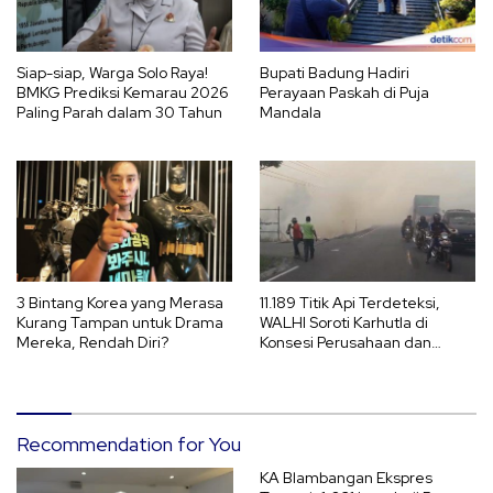
Siap-siap, Warga Solo Raya!
Bupati Badung Hadiri
BMKG Prediksi Kemarau 2026
Perayaan Paskah di Puja
Paling Parah dalam 30 Tahun
Mandala
3 Bintang Korea yang Merasa
11.189 Titik Api Terdeteksi,
Kurang Tampan untuk Drama
WALHI Soroti Karhutla di
Mereka, Rendah Diri?
Konsesi Perusahaan dan
Ancaman El Nino 2026
Recommendation for You
KA Blambangan Ekspres