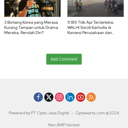
3 Bintang Korea yang Merasa
11.189 Titik Api Terdeteksi,
Kurang Tampan untuk Drama
WALHI Soroti Karhutla di
Mereka, Rendah Diri?
Konsesi Perusahaan dan
Ancaman El Nino 2026
Add Comment
Powered by PT Cipta Jasa Digital
-
Ciptawarta.com @2024
Non AMP Version