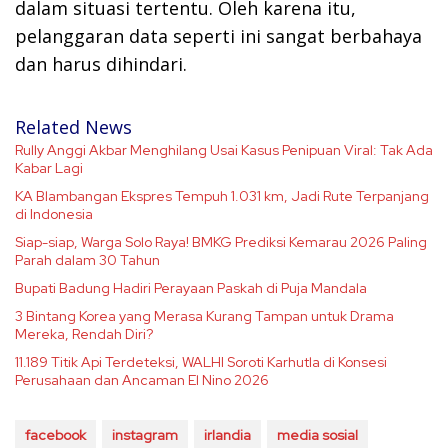
dalam situasi tertentu. Oleh karena itu,
pelanggaran data seperti ini sangat berbahaya
dan harus dihindari.
Related News
Rully Anggi Akbar Menghilang Usai Kasus Penipuan Viral: Tak Ada
Kabar Lagi
KA Blambangan Ekspres Tempuh 1.031 km, Jadi Rute Terpanjang
di Indonesia
Siap-siap, Warga Solo Raya! BMKG Prediksi Kemarau 2026 Paling
Parah dalam 30 Tahun
Bupati Badung Hadiri Perayaan Paskah di Puja Mandala
3 Bintang Korea yang Merasa Kurang Tampan untuk Drama
Mereka, Rendah Diri?
11.189 Titik Api Terdeteksi, WALHI Soroti Karhutla di Konsesi
Perusahaan dan Ancaman El Nino 2026
facebook
instagram
irlandia
media sosial