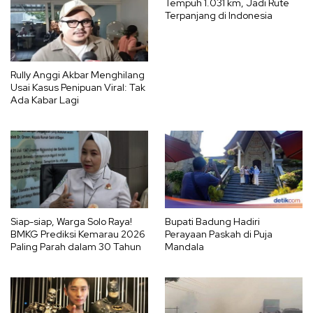
Tempuh 1.031 km, Jadi Rute
Terpanjang di Indonesia
Rully Anggi Akbar Menghilang
Usai Kasus Penipuan Viral: Tak
Ada Kabar Lagi
Siap-siap, Warga Solo Raya!
Bupati Badung Hadiri
BMKG Prediksi Kemarau 2026
Perayaan Paskah di Puja
Paling Parah dalam 30 Tahun
Mandala