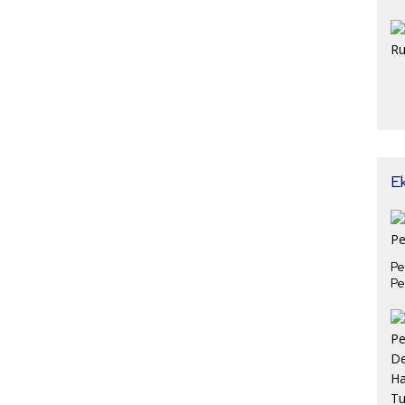
E
Pe
Pe