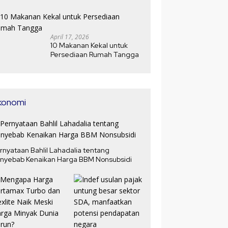
Jawabannya
April 17, 2026
10 Makanan Kekal untuk
Persediaan Rumah Tangga
konomi
rnyataan Bahlil Lahadalia tentang
nyebab Kenaikan Harga BBM Nonsubsidi